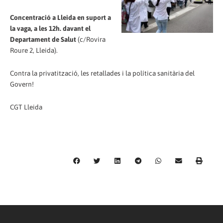
Concentració a Lleida en suport a
la vaga, a les 12h. davant el
Departament de Salut
(c/Rovira
Roure 2, Lleida).
Contra la privatització, les retallades i la política sanitària del
Govern!
CGT Lleida