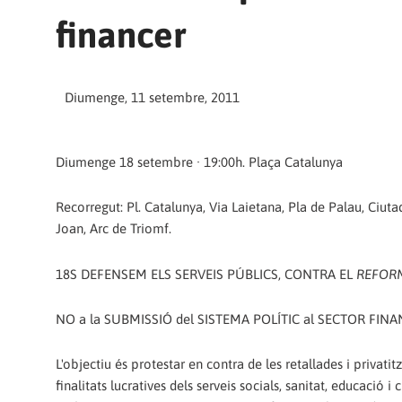
financer
Diumenge, 11 setembre, 2011
Diumenge 18 setembre · 19:00h. Plaça Catalunya
Recorregut: Pl. Catalunya, Via Laietana, Pla de Palau, Ciutad
Joan, Arc de Triomf.
18S DEFENSEM ELS SERVEIS PÚBLICS, CONTRA EL
REFOR
NO a la SUBMISSIÓ del SISTEMA POLÍTIC al SECTOR FIN
L'objectiu és protestar en contra de les retallades i privat
finalitats lucratives dels serveis socials, sanitat, educació i 