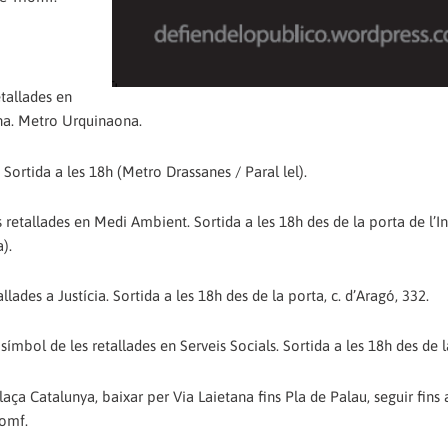
tallades en
ona. Metro Urquinaona.
Sortida a les 18h (Metro Drassanes / Paral lel).
retallades en Medi Ambient. Sortida a les 18h des de la porta de l’In
).
ades a Justícia. Sortida a les 18h des de la porta, c. d’Aragó, 332.
ímbol de les retallades en Serveis Socials. Sortida a les 18h des de 
aça Catalunya, baixar per Via Laietana fins Pla de Palau, seguir fins 
iomf.