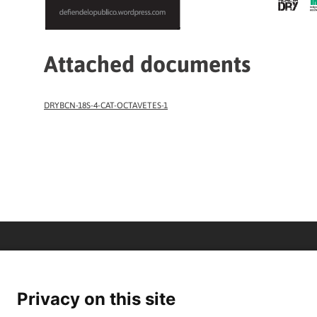
Attached documents
DRYBCN-18S-4-CAT-OCTAVETES-1
Privacy on this site