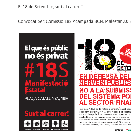
El 18 de Setembre, surt al carrer!!!
Convocat per: Comissió 18S Acampada BCN, Malestar 2.0 Bcn