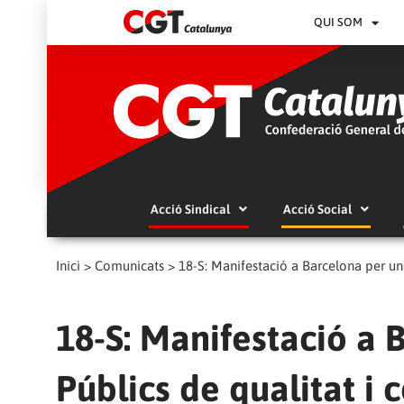
QUI SOM
Acció Sindical
Acció Social
Inici
>
Comunicats
>
18-S: Manifestació a Barcelona per uns
18-S: Manifestació a 
Públics de qualitat i 