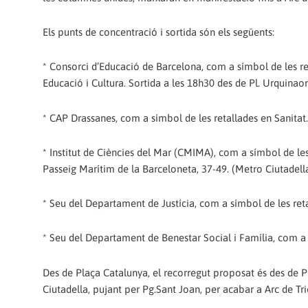
Els punts de concentració i sortida són els següents:
* Consorci d’Educació de Barcelona, com a símbol de les re
Educació i Cultura. Sortida a les 18h30 des de Pl. Urquina
* CAP Drassanes, com a símbol de les retallades en Sanitat. 
* Institut de Ciències del Mar (CMIMA), com a símbol de les 
Passeig Marítim de la Barceloneta, 37-49. (Metro Ciutadella
* Seu del Departament de Justícia, com a símbol de les retall
* Seu del Departament de Benestar Social i Família, com a s
Des de Plaça Catalunya, el recorregut proposat és des de Pl
Ciutadella, pujant per Pg.Sant Joan, per acabar a Arc de Tr