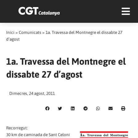
Inici
>
Comunicats
>
1a. Travessa del Montnegre el dissabte 27
d’agost
1a. Travessa del Montnegre el
dissabte 27 d’agost
Dimecres, 24 agost, 2011
Recorregut:
30 km de caminada de Sant Celoni