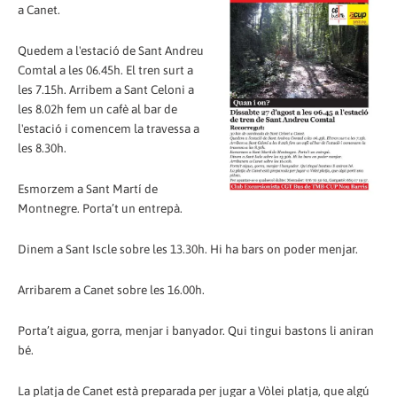
a Canet.
Quedem a l'estació de Sant Andreu
Comtal a les 06.45h. El tren surt a
les 7.15h. Arribem a Sant Celoni a
les 8.02h fem un cafè al bar de
l'estació i comencem la travessa a
les 8.30h.
Esmorzem a Sant Martí de
Montnegre. Porta’t un entrepà.
Dinem a Sant Iscle sobre les 13.30h. Hi ha bars on poder menjar.
Arribarem a Canet sobre les 16.00h.
Porta’t aigua, gorra, menjar i banyador. Qui tingui bastons li aniran
bé.
La platja de Canet està preparada per jugar a Vòlei platja, que algú