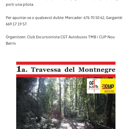
porti una pilota.
Per apuntar-se o qualsevol dubte: Mercader: 676 70 50 62, Garganté:
669 17 19 57.
Organitzen: Club Excursionista CGT Autobusos TMB i CUP Nou
Barris