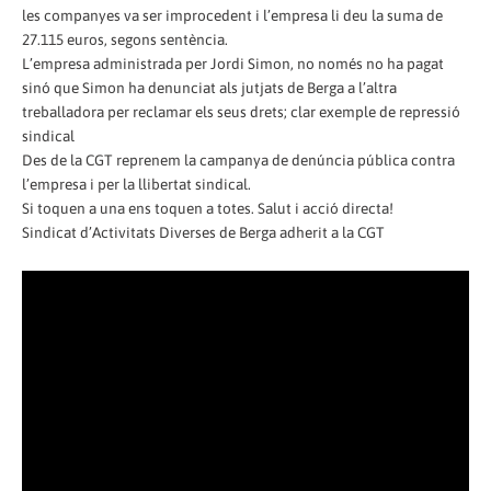
les companyes va ser improcedent i l’empresa li deu la suma de
27.115 euros, segons sentència.
L’empresa administrada per Jordi Simon, no només no ha pagat
sinó que Simon ha denunciat als jutjats de Berga a l’altra
treballadora per reclamar els seus drets; clar exemple de repressió
sindical
Des de la CGT reprenem la campanya de denúncia pública contra
l’empresa i per la llibertat sindical.
Si toquen a una ens toquen a totes. Salut i acció directa!
Sindicat d’Activitats Diverses de Berga adherit a la CGT