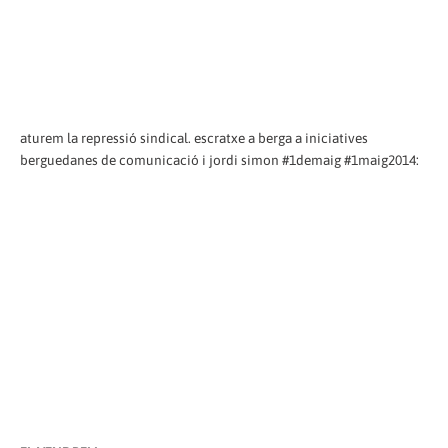
aturem la repressió sindical. escratxe a berga a iniciatives
berguedanes de comunicació i jordi simon #1demaig #1maig2014: