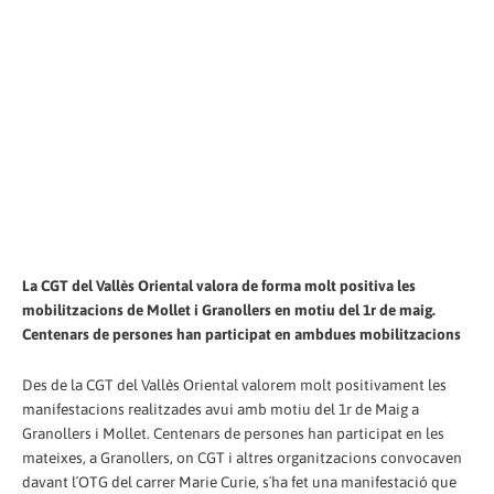
La CGT del Vallès Oriental valora de forma molt positiva les
mobilitzacions de Mollet i Granollers en motiu del 1r de maig.
Centenars de persones han participat en ambdues mobilitzacions
Des de la CGT del Vallès Oriental valorem molt positivament les
manifestacions realitzades avui amb motiu del 1r de Maig a
Granollers i Mollet. Centenars de persones han participat en les
mateixes, a Granollers, on CGT i altres organitzacions convocaven
davant l´OTG del carrer Marie Curie, s´ha fet una manifestació que