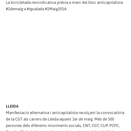
La bicicletada reivindicativa prèvia a mani del bloc anticapitalista
#1demaig a #igualada #1Maig2014:
LLEIDA
Manifestació alternativa i anticapitalista recolçant la convocatòria
de la CGT als carrers de Lleida aquest 1er de maig. Més de 500
persones dels diferents moviments socials, CNT, CGT, CUP, PCPC,