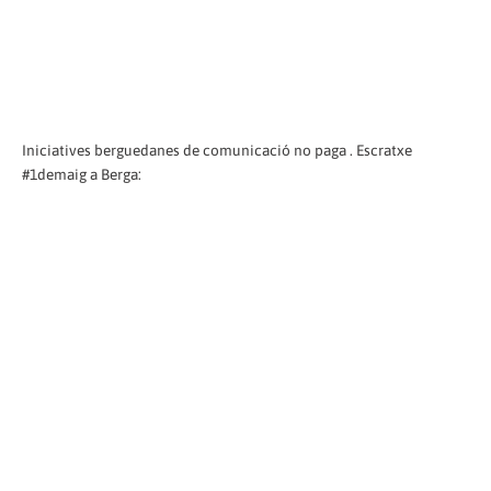
Iniciatives berguedanes de comunicació no paga . Escratxe
#1demaig a Berga: