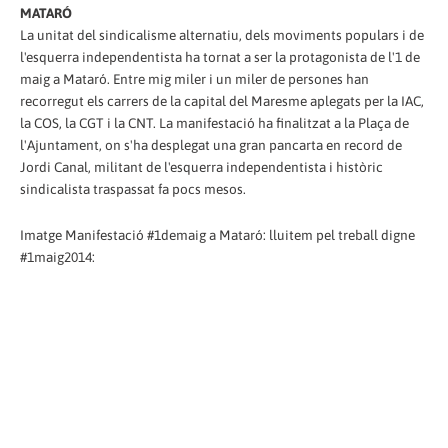
MATARÓ
La unitat del sindicalisme alternatiu, dels moviments populars i de
l'esquerra independentista ha tornat a ser la protagonista de l'1 de
maig a Mataró. Entre mig miler i un miler de persones han
recorregut els carrers de la capital del Maresme aplegats per la IAC,
la COS, la CGT i la CNT. La manifestació ha finalitzat a la Plaça de
l'Ajuntament, on s'ha desplegat una gran pancarta en record de
Jordi Canal, militant de l'esquerra independentista i històric
sindicalista traspassat fa pocs mesos.
Imatge Manifestació #1demaig a Mataró: lluitem pel treball digne
#1maig2014: