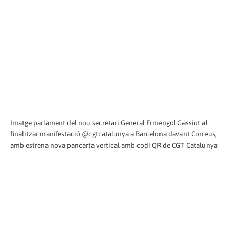
Imatge parlament del nou secretari General Ermengol Gassiot al
finalitzar manifestació @cgtcatalunya a Barcelona davant Correus,
amb estrena nova pancarta vertical amb codi QR de CGT Catalunya: