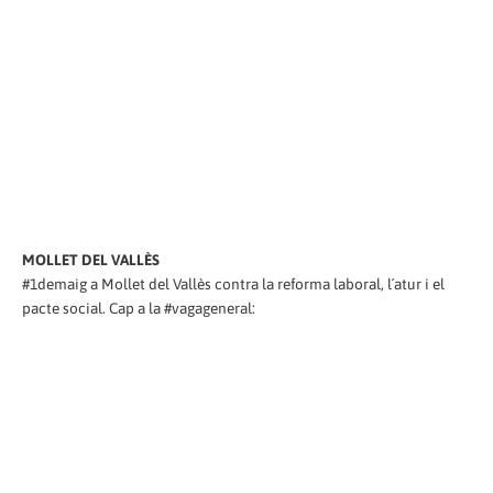
MOLLET DEL VALLÈS
#1demaig a Mollet del Vallès contra la reforma laboral, l´atur i el
pacte social. Cap a la #vagageneral: