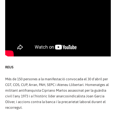
REUS
Més de 150 persones a la manifestació convocada el 30 d'abril per
CGT, COS, CUP, Arran, PAH, SEPC i Ateneu Llibertari. Homenatges al
militant antifranquista Cipriano Martos assassinat per la guàrdia
civil l'any 1973 i a l'històric líder anarcosindicalista Joan Garcia
Oliver, i accions contra la banca i la precarietat laboral durant el
recorregut.