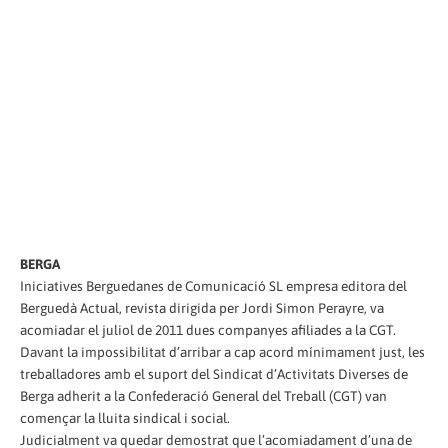
BERGA
Iniciatives Berguedanes de Comunicació SL empresa editora del
Berguedà Actual, revista dirigida per Jordi Simon Perayre, va
acomiadar el juliol de 2011 dues companyes afiliades a la CGT.
Davant la impossibilitat d’arribar a cap acord mínimament just, les
treballadores amb el suport del Sindicat d’Activitats Diverses de
Berga adherit a la Confederació General del Treball (CGT) van
començar la lluita sindical i social.
Judicialment va quedar demostrat que l’acomiadament d’una de