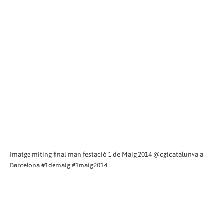
Imatge miting final manifestació 1 de Maig 2014 @cgtcatalunya a
Barcelona #1demaig #1maig2014