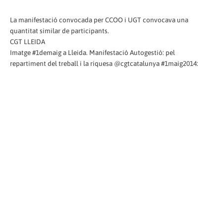
La manifestació convocada per CCOO i UGT convocava una
quantitat similar de participants.
CGT LLEIDA
Imatge #1demaig a Lleida. Manifestació Autogestió: pel
repartiment del treball i la riquesa @cgtcatalunya #1maig2014: