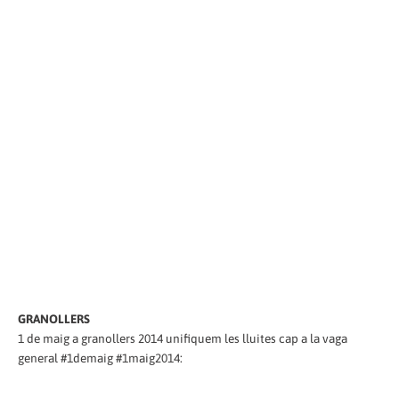
GRANOLLERS
1 de maig a granollers 2014 unifiquem les lluites cap a la vaga
general #1demaig #1maig2014: