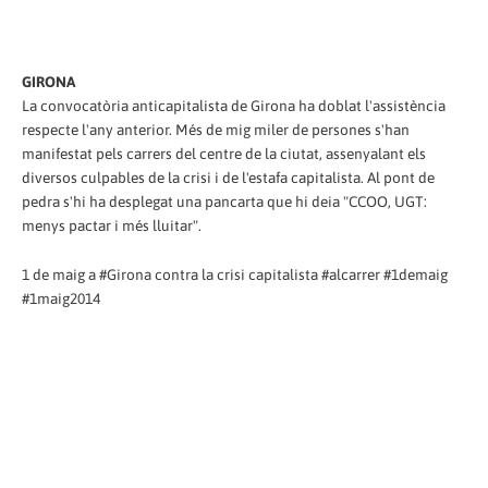
GIRONA
La convocatòria anticapitalista de Girona ha doblat l'assistència
respecte l'any anterior. Més de mig miler de persones s'han
manifestat pels carrers del centre de la ciutat, assenyalant els
diversos culpables de la crisi i de l'estafa capitalista. Al pont de
pedra s'hi ha desplegat una pancarta que hi deia "CCOO, UGT:
menys pactar i més lluitar".
1 de maig a #Girona contra la crisi capitalista #alcarrer #1demaig
#1maig2014