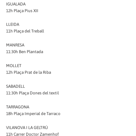
IGUALADA
12h Plaça Pius XII
LLEIDA
11h Plaça del Treball
MANRESA
11:30h Ben Plantada
MOLLET
12h Plaça Prat de la Riba
SABADELL
11:30h Plaça Dones del textil
TARRAGONA
18h Plaça Imperial de Tarraco
VILANOVA I LA GELTRÚ
11h Carrer Doctor Zamenhof