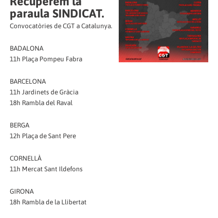
Recuperem la
paraula SINDICAT.
Convocatòries de CGT a Catalunya.
BADALONA
11h Plaça Pompeu Fabra
BARCELONA
11h Jardinets de Gràcia
18h Rambla del Raval
BERGA
12h Plaça de Sant Pere
CORNELLÀ
11h Mercat Sant Ildefons
GIRONA
18h Rambla de la Llibertat