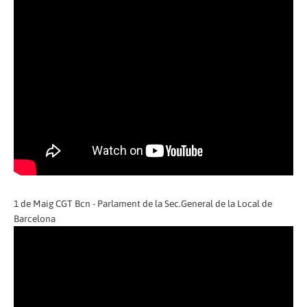
1 de Maig CGT Bcn - Parlament de la Sec.General de la Local de
Barcelona