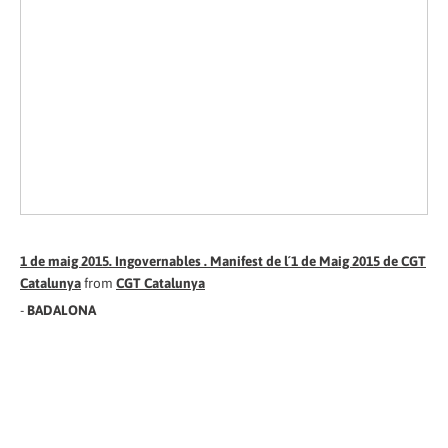
1 de maig 2015. Ingovernables . Manifest de l´1 de Maig 2015 de CGT
Catalunya
from
CGT Catalunya
-
BADALONA