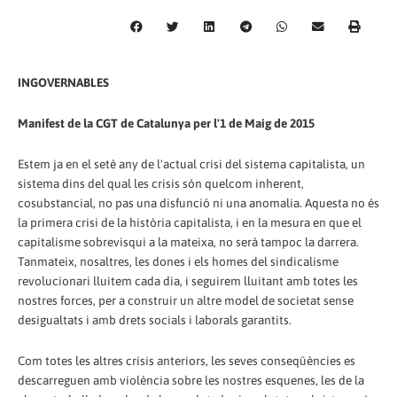
INGOVERNABLES
Manifest de la CGT de Catalunya per l'1 de Maig de 2015
Estem ja en el setè any de l'actual crisi del sistema capitalista, un
sistema dins del qual les crisis són quelcom inherent,
cosubstancial, no pas una disfunció ni una anomalia. Aquesta no és
la primera crisi de la història capitalista, i en la mesura en que el
capitalisme sobrevisqui a la mateixa, no serà tampoc la darrera.
Tanmateix, nosaltres, les dones i els homes del sindicalisme
revolucionari lluitem cada dia, i seguirem lluitant amb totes les
nostres forces, per a construir un altre model de societat sense
desigualtats i amb drets socials i laborals garantits.
Com totes les altres crisis anteriors, les seves conseqüències es
descarreguen amb violència sobre les nostres esquenes, les de la