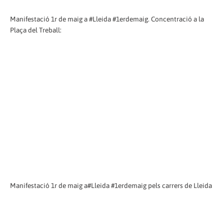
Manifestació 1r de maig a #Lleida #1erdemaig. Concentració a la
Plaça del Treball:
Manifestació 1r de maig a#Lleida #1erdemaig pels carrers de Lleida