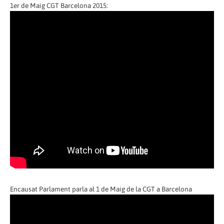
1er de Maig CGT Barcelona 2015:
Encausat Parlament parla al 1 de Maig de la CGT a Barcelona