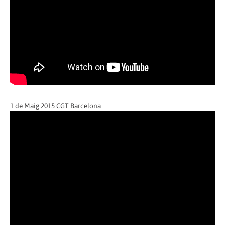
1 de Maig 2015 CGT Barcelona