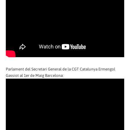
Parlament del Secretari General de la CGT Catalunya Ermengol
Gassiot al 1er de Maig Barcelona: