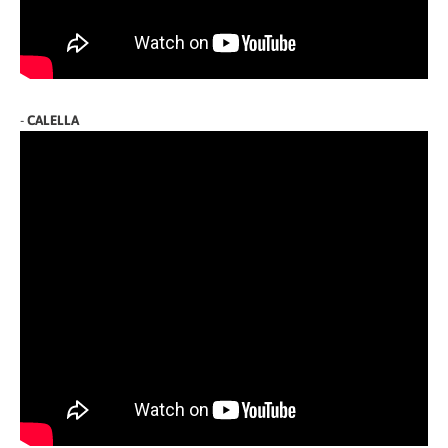
-
CALELLA