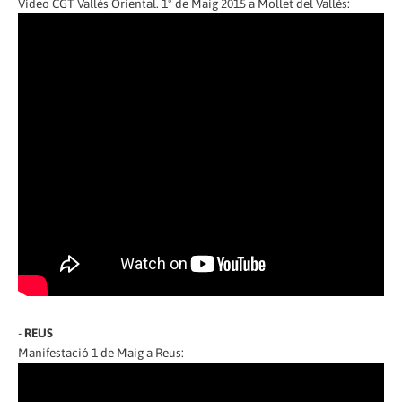
Vídeo CGT Vallès Oriental. 1º de Maig 2015 a Mollet del Vallès:
-
REUS
Manifestació 1 de Maig a Reus: