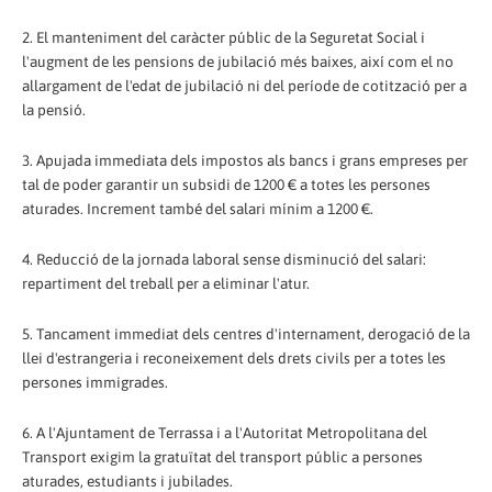
2. El manteniment del caràcter públic de la Seguretat Social i
l'augment de les pensions de jubilació més baixes, així com el no
allargament de l'edat de jubilació ni del període de cotització per a
la pensió.
3. Apujada immediata dels impostos als bancs i grans empreses per
tal de poder garantir un subsidi de 1200 € a totes les persones
aturades. Increment també del salari mínim a 1200 €.
4. Reducció de la jornada laboral sense disminució del salari:
repartiment del treball per a eliminar l'atur.
5. Tancament immediat dels centres d'internament, derogació de la
llei d'estrangeria i reconeixement dels drets civils per a totes les
persones immigrades.
6. A l'Ajuntament de Terrassa i a l'Autoritat Metropolitana del
Transport exigim la gratuïtat del transport públic a persones
aturades, estudiants i jubilades.