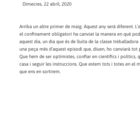
Dimecres, 22 abril, 2020
Arriba un altre primer de maig. Aquest any serà diferent. L’
el confinament obligatori ha canviat la manera en què po
aquest dia, un dia que és de lluita de la classe treballadora
una peça més d’aquest episodi que, diuen, ho canviarà tot
Que hem de ser optimistes, confiar en científics i polítics,
casa i seguir les instruccions. Que estem tots i totes en el m
que ens en sortirem.