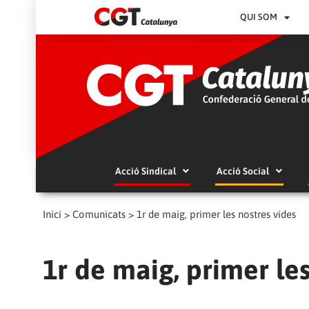
QUI SOM
Acció Sindical
Acció Social
Inici
>
Comunicats
>
1r de maig, primer les nostres vides
1r de maig, primer les