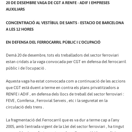
20 DE DESEMBRE VAGA DE CGT A RENFE - ADIF I EMPRESES
AUXILIARS
CONCENTRACIÓ AL VESTÍBUL DE SANTS - ESTACIO DE BARCELONA
A LES 12 HORES
EN DEFENSA DEL FERROCARRIL PÚBLIC I L'OCUPACIÓ
Demà 20 de desembre, tots els treballadors del sector ferroviari
estan cridats a la vaga convocada per CGT en defensa del ferrocarril
públic i de l'ocupació .
Aquesta vaga ha estat convocada com a continuació de les accions
que CGT està duent a terme en contra els plans privatitzadors a
RENFE i ADIF , en defensa dels llocs de treball del sector ferroviari :
FEVE , Comfersa , Ferrovial Serveis , etc i la seguretat en la
circulació dels trens .
La fragmentació del Ferrocarril que es va dur a terme cap a l´any
2005, amb l´entrada vigent de la Llei del sector ferroviari , ha tingut