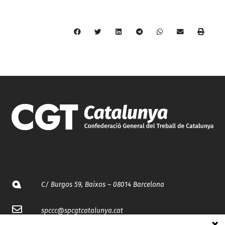
C/ Burgos 59, Baixos – 08014 Barcelona
spccc@
spcgtcatalunya.cat