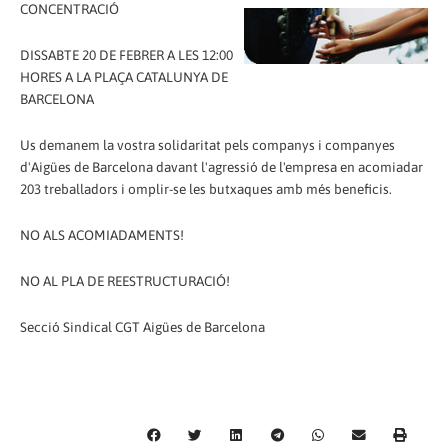
CONCENTRACIÓ
DISSABTE 20 DE FEBRER A LES 12:00
HORES A LA PLAÇA CATALUNYA DE
BARCELONA
Us demanem la vostra solidaritat pels companys i companyes
d'Aigües de Barcelona davant l'agressió de l'empresa en acomiadar
203 treballadors i omplir-se les butxaques amb més beneficis.
NO ALS ACOMIADAMENTS!
NO AL PLA DE REESTRUCTURACIÓ!
Secció Sindical CGT Aigües de Barcelona