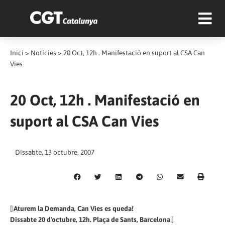
Inici
>
Notícies
>
20 Oct, 12h . Manifestació en suport al CSA Can
Vies
20 Oct, 12h . Manifestació en
suport al CSA Can Vies
Dissabte, 13 octubre, 2007
[|
Aturem la Demanda, Can Vies es queda!
Dissabte 20 d'octubre, 12h. Plaça de Sants, Barcelona
|]