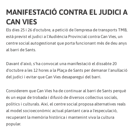
MANIFESTACIÓ CONTRA EL JUDICI A
CAN VIES
Els dies 25 i 26 d'octubre, a petició de l'empresa de transports TMB,
està previst el judici a l'Audiència Provincial contra Can Vies, un
centre social autogestionat que porta funcionant més de deu anys
al barri de Sants.
Davant d'això, s'ha convocat una manifestació el dissabte 20
d'octubre a les 12 hores a la Plaça de Sants per demanar l'anul·lació
del judici i evitar que Can Vies desaparegui del barri.
Considerem que Can Vies ha de continuar al barri de Sants perquè
és un espai de trobada i difusió de diversos col·lectius socials,
polítics i culturals. Així, el centre social proposa alternatives reals
al model socioeconòmic actual plantant cara a l'especulació,
recuperant la memòria històrica i mantenint viva la cultura
popular.