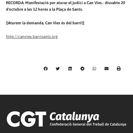
RECORDA: Manifestació per aturar el judici a Can Vies.- dissabte 20
d'octubre a les 12 hores a la Plaça de Sants.
[|Aturem la demanda, Can Vies és del barri!|]
http://canvies.barrisants.org