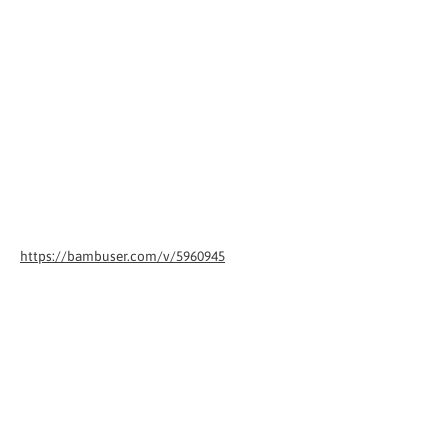
https://bambuser.com/v/5960945