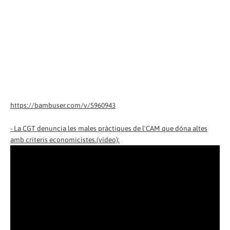
https://bambuser.com/v/5960943
- La CGT denuncia les males pràctiques de l'CAM que dóna altes
amb criteris economicistes.(vídeo):