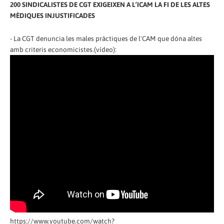
200 SINDICALISTES DE CGT EXIGEIXEN A L’ICAM LA FI DE LES ALTES
MÈDIQUES INJUSTIFICADES
- La CGT denuncia les males pràctiques de l'CAM que dóna altes
amb criteris economicistes.(vídeo):
https://www.youtube.com/watch?