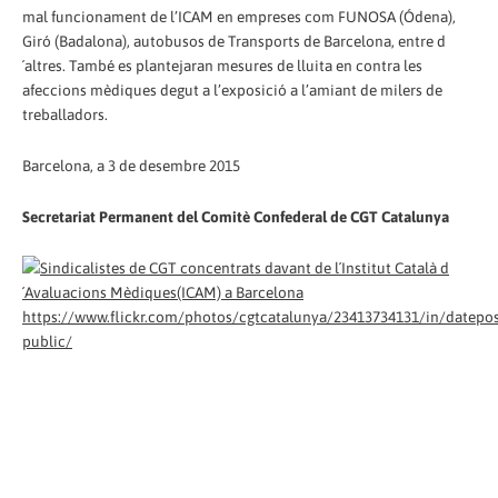
mal funcionament de l’ICAM en empreses com FUNOSA (Ódena),
Giró (Badalona), autobusos de Transports de Barcelona, entre d
´altres. També es plantejaran mesures de lluita en contra les
afeccions mèdiques degut a l’exposició a l’amiant de milers de
treballadors.
Barcelona, a 3 de desembre 2015
Secretariat Permanent del Comitè Confederal de CGT Catalunya
https://www.flickr.com/photos/cgtcatalunya/23413734131/in/datepos
public/