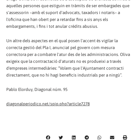
aquelles persones que estiguin en tràmits de ser embargades que
s'assessorin –amb el suport d'advocats, taxadors i notaris– a
l'oficina que han obert per a retardar fins a sis anys els
embargaments, i fins i tot anular crèdits abusius.
Un altre dels aspectes en el qual posen l'accent és vigilar la
correcta gestió del Pla I, anunciat pel govern com mesura
correctora per a combatre l'atur des de les administracions. Oliva
exigeix que la contractació d'aturats no es produeixi a través
d'empreses intermediàries: “Volem que l'Ajuntament contracti
directament, que no hi hagi beneficis industrials per a ningú”.
Pablo Elorduy, Diagonal núm. 95
diagonalperiodico.net/spip.php?article7278