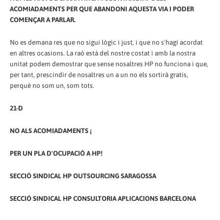
ACOMIADAMENTS PER QUE ABANDONI AQUESTA VIA I PODER
COMENÇAR A PARLAR.
No es demana res que no sigui lògic i just, i que no s'hagi acordat
en altres ocasions. La raó està del nostre costat i amb la nostra
unitat podem demostrar que sense nosaltres HP no funciona i que,
per tant, prescindir de nosaltres un a un no els sortirà gratis,
perquè no som un, som tots.
21-D
NO ALS ACOMIADAMENTS ¡
PER UN PLA D'OCUPACIÓ A HP!
SECCIÓ SINDICAL HP OUTSOURCING SARAGOSSA
SECCIÓ SINDICAL HP CONSULTORIA APLICACIONS BARCELONA