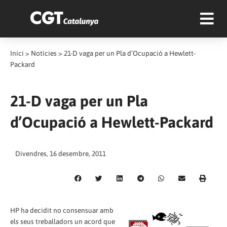
Inici
>
Notícies
>
21-D vaga per un Pla d’Ocupació a Hewlett-
Packard
21-D vaga per un Pla
d’Ocupació a Hewlett-Packard
Divendres, 16 desembre, 2011
HP ha decidit no consensuar amb
els seus treballadors un acord que