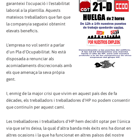
garanteixi l'ocupació i l'estabilitat
laboral a la plantilla. Aquests
mateixos treballadors que fan que
la companyia segueixi obtenint
elevats beneficis.
L'empresa no vol sentir a parlar
d'un Pla d'Ocupabilitat. No està
disposada a renunciar als
acomiadaments discrecionals amb
els que amenaça la seva pròpia
gent.
I, enmig de la major crisi que vivim en aquest país des de fa
dècades, els treballadors i treballadores d'HP no podem consentir
que continuïn per aquest camí.
Les treballadores i treballadors d'HP hem decidit optar per l'única
via que se'ns deixa, la qual d'altra banda més èxits ens ha donat en
altres ocasions i la que ha funcionat en altres països del nostre