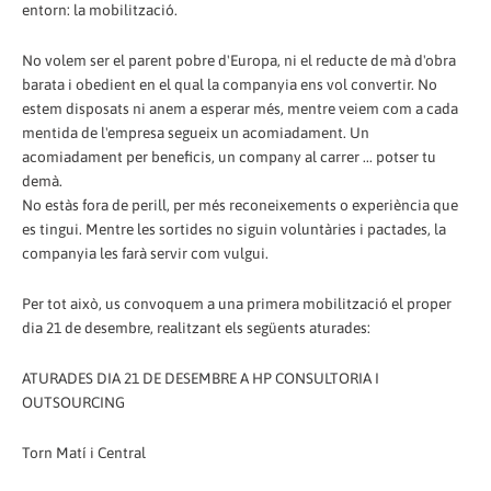
entorn: la mobilització.
No volem ser el parent pobre d'Europa, ni el reducte de mà d'obra
barata i obedient en el qual la companyia ens vol convertir. No
estem disposats ni anem a esperar més, mentre veiem com a cada
mentida de l'empresa segueix un acomiadament. Un
acomiadament per beneficis, un company al carrer ... potser tu
demà.
No estàs fora de perill, per més reconeixements o experiència que
es tingui. Mentre les sortides no siguin voluntàries i pactades, la
companyia les farà servir com vulgui.
Per tot això, us convoquem a una primera mobilització el proper
dia 21 de desembre, realitzant els següents aturades:
ATURADES DIA 21 DE DESEMBRE A HP CONSULTORIA I
OUTSOURCING
Torn Matí i Central