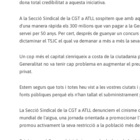
dona total credibilitat a aquesta iniciativa.
A la Secció Sindical de la CGT a ATLL sospitem que amb aque
d'una manera ràpida els 300 milions que van pagar a la Ge
servei per 50 anys. Per cert, després de guanyar un concur
dictaminar el TSJC el qual va demanar a més a més la seva 
Un cop més el capital s'enriqueix a costa de la ciutadania 
Generalitat no va tenir cap problema en augmentar el preu d
privat.
Estem segurs que tots i totes heu vist a les vostres ciutats 
fonts públiques perquè els n'han tallat el subministrament
La Secció Sindical de la CGT a ATLL denunciem el cinisme d
mundial de l'aigua, una jornada orientada a promocionar l'ac
promou activament la seva restricció a la població més de