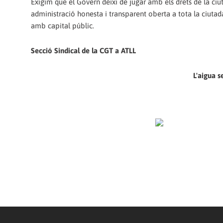
Exigim que el Govern deixi de jugar amb els drets de la ciu
administració honesta i transparent oberta a tota la ciutad
amb capital públic.
Secció Sindical de la CGT a ATLL
L'aigua s