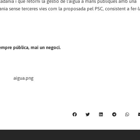
tadania i que retorni la gestió de l'aigua a mans públiques amb una
ania sense terceres vies com la proposada pel PSC, consistent a fer-l
empre pública, mai un negoci.