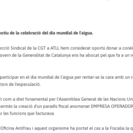
tiu de la celebració del dia mundial de l'aigua.
Secció Sindical de la CGT a ATLL hem considerat oportú donar a conèi
Govern de la Generalitat de Catalunya ens ha abocat pel que fa a un r
articipar en el dia mundial de l'aigua per rentar-se la cara amb un r
ltors de l'especulació.
gut com a dret fonamental per l'Assemblea General de les Nacions Un
 ha permès la creació d'un paradís fiscal anomenat EMPRESA OPERADO
r les funcions que facturava.
icina Antifrau i aquest organisme ha portat el cas a la Fiscalia la 