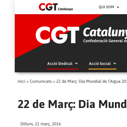
QUI SOM
Acció Sindical
Acció Social
Inici
>
Comunicats
>
22 de Març: Dia Mundial de l’Aigua 20
22 de Març: Dia Mundi
Dilluns, 21 març, 2016