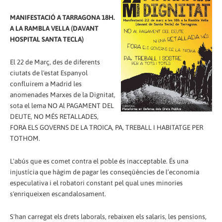
MANIFESTACIÓ A TARRAGONA 18H.
A LA RAMBLA VELLA (DAVANT
HOSPITAL SANTA TECLA)
El 22 de Març, des de diferents
ciutats de l'estat Espanyol
confluirem a Madrid les
anomenades Marxes de la Dignitat,
sota el lema NO Al PAGAMENT DEL
DEUTE, NO MÉS RETALLADES,
FORA ELS GOVERNS DE LA TROICA, PA, TREBALL I HABITATGE PER
TOTHOM.
L'abús que es comet contra el poble és inacceptable. És una
injustícia que hàgim de pagar les conseqüències de l’economia
especulativa i el robatori constant pel qual unes minories
s'enriqueixen escandalosament.
S'han carregat els drets laborals, rebaixen els salaris, les pensions,