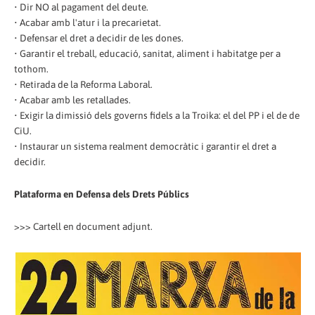
• Dir NO al pagament del deute.
• Acabar amb l'atur i la precarietat.
• Defensar el dret a decidir de les dones.
• Garantir el treball, educació, sanitat, aliment i habitatge per a
tothom.
• Retirada de la Reforma Laboral.
• Acabar amb les retallades.
• Exigir la dimissió dels governs fidels a la Troika: el del PP i el de de
CiU.
• Instaurar un sistema realment democràtic i garantir el dret a
decidir.
Plataforma en Defensa dels Drets Públics
>>> Cartell en document adjunt.