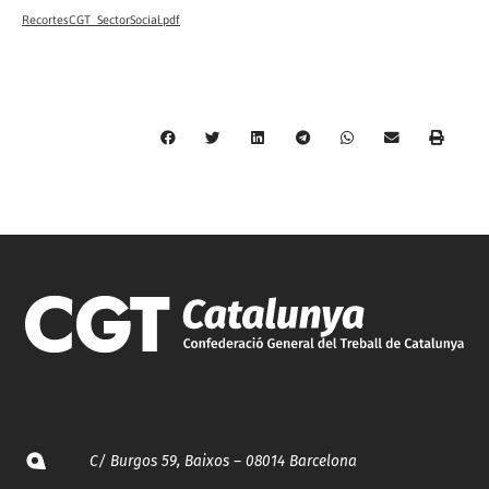
RecortesCGT_SectorSocial.pdf
C/ Burgos 59, Baixos – 08014 Barcelona