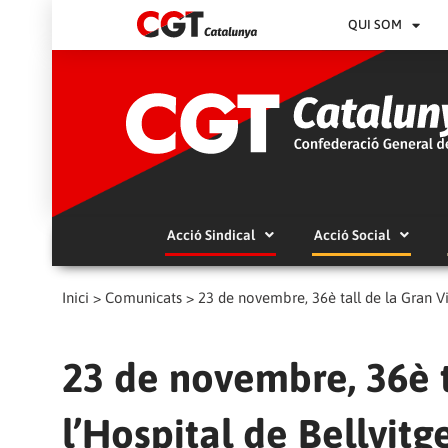
QUI SOM
Acció Sindical
Acció Social
Inici
>
Comunicats
>
23 de novembre, 36è tall de la Gran Vi
23 de novembre, 36è t
l’Hospital de Bellvitg