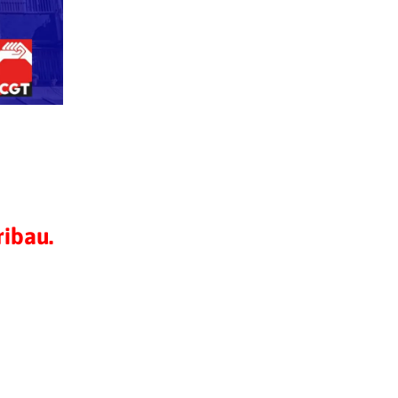
ribau.