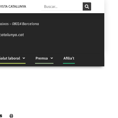
Search
VISTA CATALUNYA
Baixos – 08014 Barcelona
catalunya.cat
Salut laboral
Premsa
Afilia’t