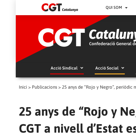
QUI SOM
Acció Sindical
Acció Social
Inici
>
Publicacions
>
25 anys de “Rojo y Negro”, periòdic m
25 anys de “Rojo y Ne
CGT a nivell d’Estat 