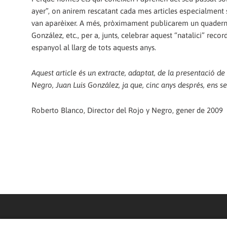
ayer”, on anirem rescatant cada mes articles especialment si
van aparèixer. A més, pròximament publicarem un quadern 
González, etc., per a, junts, celebrar aquest “natalici” reco
espanyol al llarg de tots aquests anys.
Aquest article és un extracte, adaptat, de la presentació de
Negro, Juan Luis González, ja que, cinc anys després, ens s
Roberto Blanco, Director del Rojo y Negro, gener de 2009