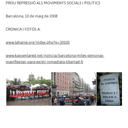
PROU REPRESSIÓ ALS MOVIMENTS SOCIALS I POLÍTICS
Barcelona, 10 de maig de 2008
CRONICA I FOTOS A:
www.lahaine.org/index.php?p=30105
www.kaosenlared.net/noticia/barcelona-miles-personas-
manifiestan-para-exigir-inmediata-libertad-fr