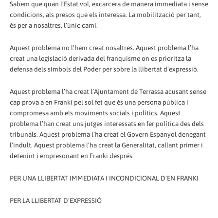
Sabem que quan l’Estat vol, excarcera de manera immediata i sense
condicions, als presos que els interessa. La mobilització per tant,
és per a nosaltres, l’únic camí.
Aquest problema no l’hem creat nosaltres. Aquest problema l’ha
creat una legislació derivada del franquisme on es prioritza la
defensa dels símbols del Poder per sobre la llibertat d’expressió.
Aquest problema l’ha creat l’Ajuntament de Terrassa acusant sense
cap prova a en Franki pel sol fet que és una persona pública i
compromesa amb els moviments socials i polítics. Aquest
problema l’han creat uns jutges interessats en fer política des dels
tribunals. Aquest problema l’ha creat el Govern Espanyol denegant
l’indult. Aquest problema l’ha creat la Generalitat, callant primer i
detenint i empresonant en Franki després.
PER UNA LLIBERTAT IMMEDIATA I INCONDICIONAL D’EN FRANKI
PER LA LLIBERTAT D’EXPRESSIÓ