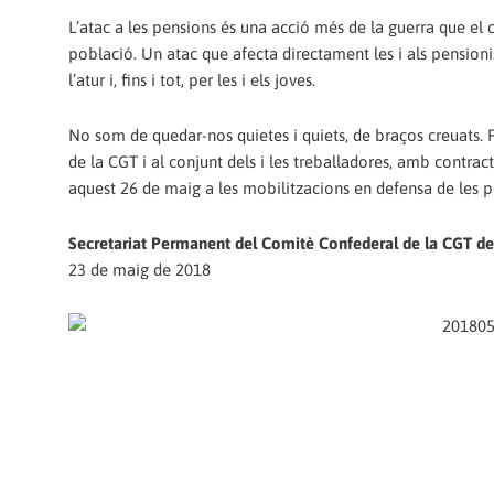
L’atac a les pensions és una acció més de la guerra que el 
població. Un atac que afecta directament les i als pension
l’atur i, fins i tot, per les i els joves.
No som de quedar-nos quietes i quiets, de braços creuats. Po
de la CGT i al conjunt dels i les treballadores, amb contract
aquest 26 de maig a les mobilitzacions en defensa de les pen
Secretariat Permanent del Comitè Confederal de la CGT d
23 de maig de 2018