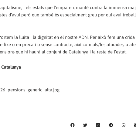
capitalisme, i els estats que l’emparen, manté contra la immensa maj
istes d’avui però que també és especialment greu per qui avui treball
rtem la lluita i la dignitat en el nostre ADN. Per això fem una crida
e fixe o en precari o sense contracte, així com als/les aturades, a afe
sions que hi haurà al conjunt de Catalunya i la resta de l’estat.
e Catalunya