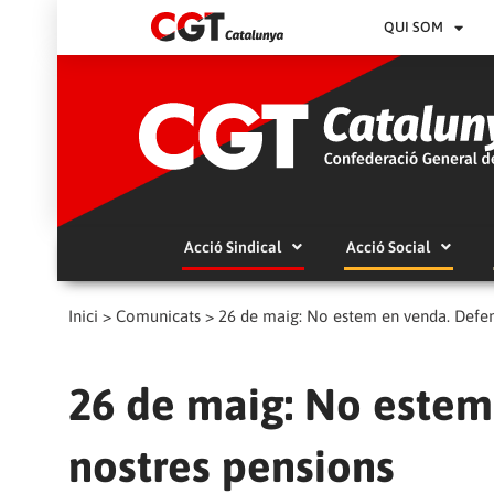
QUI SOM
Acció Sindical
Acció Social
Inici
>
Comunicats
>
26 de maig: No estem en venda. Defen
26 de maig: No estem
nostres pensions