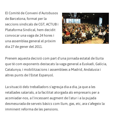
El Comitè de Conveni d'Autobusos
de Barcelona, format per la
seccions sindicals de CGT, ACTUB i
Plataforma Sindical, hem decidit
convocar una vaga de 24 hores i
una assemblea general el pròxim
dia 27 de gener del 2011.
Prenem aquesta decisió com part d'una jornada estatal de lluita
que té com exponents destacats la vaga general a Euskadi, Galícia,
Catalunya, i mobilitzacions i assemblees a Madrid, Andalusia i
altres punts de l'Estat Espanyol.
La situació dels treballadors s'agreuja dia a dia, ja que a les
retallades salarials, a la facilitat atorgada als empresaris per a
acomiadar-nos, a l'incessant augment de l'atur i a la pujada
desmesurada de serveis bàsics com llum, gas, etc, ara s'afegeix la
imminent reforma de les pensions.