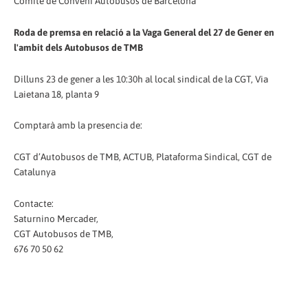
Comitè de Conveni Autobusos de Barcelona
Roda de premsa en relació a la Vaga General del 27 de Gener en
l'ambit dels Autobusos de TMB
Dilluns 23 de gener a les 10:30h al local sindical de la CGT, Via
Laietana 18, planta 9
Comptarà amb la presencia de:
CGT d’Autobusos de TMB, ACTUB, Plataforma Sindical, CGT de
Catalunya
Contacte:
Saturnino Mercader,
CGT Autobusos de TMB,
676 70 50 62