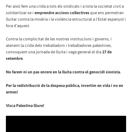
Per això fem una crida a tots els sindicats i a tota la societat civil a
solidaritzar-se i
emprendre accions col·lectives
que ens permetran
lluitar contra la misèria i la violència estructural a l'Estat espanyol i
fora d’aquest.
Contra la complicitat de les nostres institucions i governs, i
atenent la crida dels treballadors i treballadores palestines,
convoquem una jornada de lluita i vaga general el dia
27 de
setembre
.
No farem ni un pas enrere en la lluita contra el genocidi sionista.
Per la redistribució de la despesa pública, invertim en vida i no en
armes!
Visca Palestina lliure!