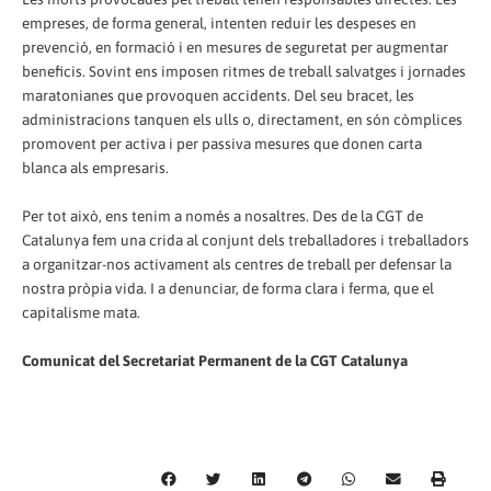
empreses, de forma general, intenten reduir les despeses en
prevenció, en formació i en mesures de seguretat per augmentar
beneficis. Sovint ens imposen ritmes de treball salvatges i jornades
maratonianes que provoquen accidents. Del seu bracet, les
administracions tanquen els ulls o, directament, en són còmplices
promovent per activa i per passiva mesures que donen carta
blanca als empresaris.
Per tot això, ens tenim a només a nosaltres. Des de la CGT de
Catalunya fem una crida al conjunt dels treballadores i treballadors
a organitzar-nos activament als centres de treball per defensar la
nostra pròpia vida. I a denunciar, de forma clara i ferma, que el
capitalisme mata.
Comunicat del Secretariat Permanent de la CGT Catalunya