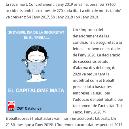
la seva mort. Concretament, l’any 2019 es van superar els 99600
accidents amb baixa, més de 270 cada dia. La xifra de morts també
va creixent: 54 l’any 2017, 58 l’any 2018 i 64 l’any 2019.
Un símptoma del
deteriorament de les
condicions de seguretat a la
feina el trobem en les dades
de l’any 2020. La declaració
de successius estats
d’alarma des del març de
2020 va reduir tant la
mobilitat com el treball
presencial a bastantes
empreses, ja sigui per
l’adopció de teletreball o per
tancament de l’activitat. Tot
i això, l’any 2020 79
treballadores i treballadors van morir en accidents laborals. Un
21,5% més que a l’any 2019!. L’increment acumulat respecte el 2017