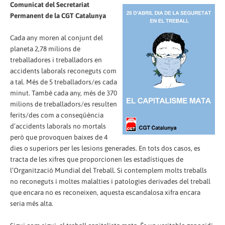
Comunicat del Secretariat
Permanent de la CGT Catalunya
Cada any moren al conjunt del
planeta 2,78 milions de
treballadores i treballadors en
accidents laborals reconeguts com
a tal. Més de 5 treballadors/es cada
minut. També cada any, més de 370
milions de treballadors/es resulten
ferits/des com a conseqüència
d’accidents laborals no mortals
però que provoquen baixes de 4
dies o superiors per les lesions generades. En tots dos casos, es
tracta de les xifres que proporcionen les estadístiques de
l’Organització Mundial del Treball. Si contemplem molts treballs
no reconeguts i moltes malalties i patologies derivades del treball
que encara no es reconeixen, aquesta escandalosa xifra encara
seria més alta.