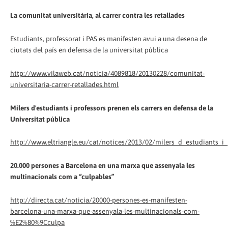
La comunitat universitària, al carrer contra les retallades
Estudiants, professorat i PAS es manifesten avui a una desena de
ciutats del país en defensa de la universitat pública
http://www.vilaweb.cat/noticia/4089818/20130228/comunitat-
universitaria-carrer-retallades.html
Milers d'estudiants i professors prenen els carrers en defensa de la
Universitat pública
http://www.eltriangle.eu/cat/notices/2013/02/milers_d_estudiants_i
20.000 persones a Barcelona en una marxa que assenyala les
multinacionals com a “culpables”
http://directa.cat/noticia/20000-persones-es-manifesten-
barcelona-una-marxa-que-assenyala-les-multinacionals-com-
%E2%80%9Cculpa