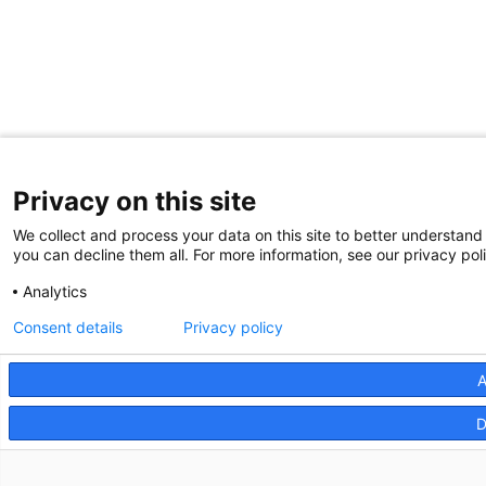
Privacy on this site
We collect and process your data on this site to better understand 
you can decline them all. For more information, see our privacy pol
Analytics
Consent details
Privacy policy
A
D