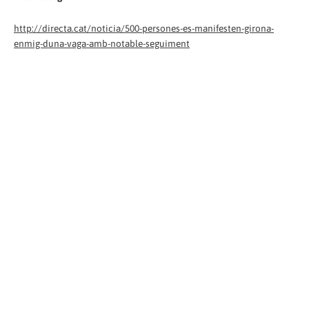
http://directa.cat/noticia/500-persones-es-manifesten-girona-
enmig-duna-vaga-amb-notable-seguiment