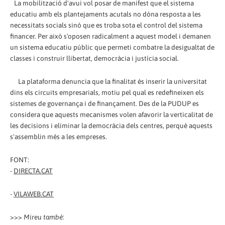
La mobilització d'avui vol posar de manifest que el sistema
educatiu amb els plantejaments acutals no dóna resposta a les
necessitats socials sinó que es troba sota el control del sistema
financer. Per això s'oposen radicalment a aquest model i demanen
un sistema educatiu públic que permeti combatre la desigualtat de
classes i construir llibertat, democràcia i justícia social.
La plataforma denuncia que la finalitat és inserir la universitat
dins els circuits empresarials, motiu pel qual es redefineixen els
sistemes de governança i de finançament. Des de la PUDUP es
considera que aquests mecanismes volen afavorir la verticalitat de
les decisions i eliminar la democràcia dels centres, perquè aquests
s'assemblin més a les empreses.
FONT:
-
DIRECTA.CAT
-
VILAWEB.CAT
>>>
Mireu també: