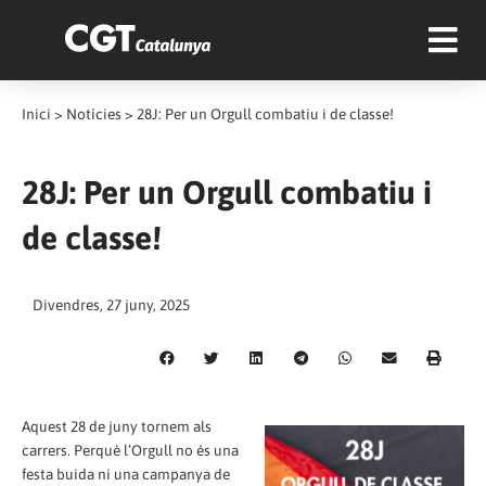
Inici
>
Notícies
>
28J: Per un Orgull combatiu i de classe!
28J: Per un Orgull combatiu i
de classe!
Divendres, 27 juny, 2025
Aquest 28 de juny tornem als
carrers. Perquè l’Orgull no és una
festa buida ni una campanya de