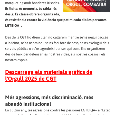
màrqueting amb banderes irisades.
És lluita, és memòria, és ràbia i és
desig. És classe obrera organitzada,
és resistència contra la violència que patim cada dia les persones
LGTBIQA+.
Des de la CGT ho diem clar: no callarem mentre se’ns negui l’accés
a la feina, se’ns acomiadi, se’ns faci fora de casa, se’ns exclogui dels
serveis públics o se’ns agredeixi per ser qui som. Ens organitzem
des de baix per defensar les nostres vides, els nostres cossos i els
nostres espais.
Descarrega els materials gràfics de
l'Orgull 2025 de CGT
Més agressions, més discriminació, més
abandó institucional
En l’últim any, les agressions contra les persones LGTBIQA+ a l’Estat