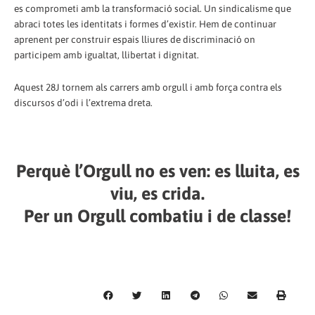
es comprometi amb la transformació social. Un sindicalisme que
abraci totes les identitats i formes d’existir. Hem de continuar
aprenent per construir espais lliures de discriminació on
participem amb igualtat, llibertat i dignitat.
Aquest 28J tornem als carrers amb orgull i amb força contra els
discursos d’odi i l’extrema dreta.
Perquè l’Orgull no es ven: es lluita, es
viu, es crida.
Per un Orgull combatiu i de classe!