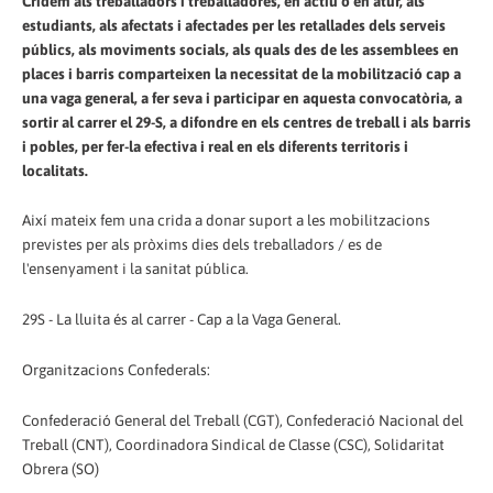
Cridem als treballadors i treballadores, en actiu o en atur, als
estudiants, als afectats i afectades per les retallades dels serveis
públics, als moviments socials, als quals des de les assemblees en
places i barris comparteixen la necessitat de la mobilització cap a
una vaga general, a fer seva i participar en aquesta convocatòria, a
sortir al carrer el 29-S, a difondre en els centres de treball i als barris
i pobles, per fer-la efectiva i real en els diferents territoris i
localitats.
Així mateix fem una crida a donar suport a les mobilitzacions
previstes per als pròxims dies dels treballadors / es de
l'ensenyament i la sanitat pública.
29S - La lluita és al carrer - Cap a la Vaga General.
Organitzacions Confederals:
Confederació General del Treball (CGT), Confederació Nacional del
Treball (CNT), Coordinadora Sindical de Classe (CSC), Solidaritat
Obrera (SO)