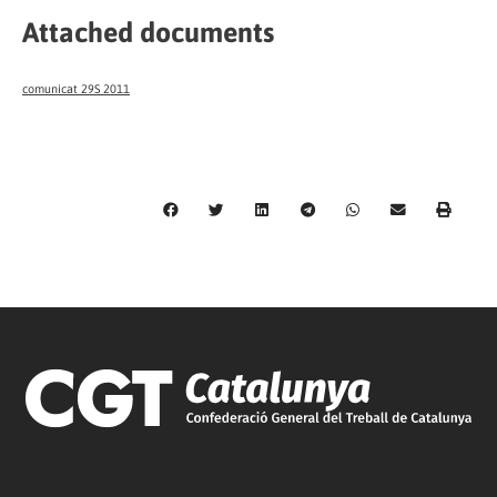
Attached documents
comunicat 29S 2011