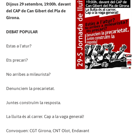
Dijous 29 setembre, 19:00h. davant
del CAP de Can Gibert del Pla de
Girona.
DEBAT POPULAR
Estas a l'atur?
Ets precari?
No arribes a mileurista?
Denunciem la precarietat.
Juntes construïm la resposta.
La lluita és al carrer. Cap a la vaga general!
Convoquen: CGT Girona, CNT Olot, Endavant