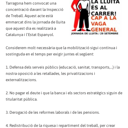
Tarragona hem convocat una
concentració davant la Inspecció
de Treball. Aquest acte està
emmarcat dins la jornada de lluita
que aquest dia es realitzarà a
Catalunya i l’Estat Espanyol.
Considerem molt necessària que la mobilització sigui contínua i
sostinguda en el temps per exigir juntes el següent:
1. Defensa dels serveis públics (educació, sanitat, transports,…) i la
nostra oposició a les retallades, les privatitzacions i
externalitzacions.
2. No pagar el deute i que la banca i els sectors estratègics siguin de
titularitat pública.
3. Derogació de les reformes laborals i de les pensions.
4. Redistribució de la riquesa i repartiment del treball, per crear