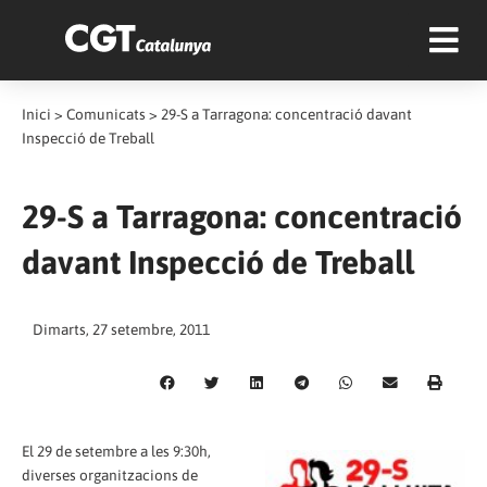
Inici
>
Comunicats
>
29-S a Tarragona: concentració davant
Inspecció de Treball
29-S a Tarragona: concentració
davant Inspecció de Treball
Dimarts, 27 setembre, 2011
El 29 de setembre a les 9:30h,
diverses organitzacions de