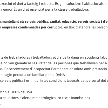
 exercint el dret a tanteig i retracte. Exigim solucions habitacionals 
 negoci. És un dret essencial per a la classe treballadora.
smantellant els serveis públics: sanitat, educació, serveis socials i d
en
empreses condemnades per corrupció
, en lloc d’atendre les person
s de treballadores i treballadors el dia de la dana en accidents labor
ue no van garantir la seguretat de les persones que treballaven per a e
 dana. Reconeixement d’Incapacitat Permanent absoluta amb prestació v
ue hagin perdut a un familiar per la DANA.
 serveis públics i es millorin les condicions laborals del personal del 
brin el 100% del sou.
 a situacions d’alerta meteorològica i/o risc d’inundacions.
.