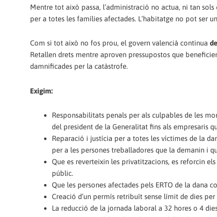
Mentre tot això passa, l’administració no actua, ni tan sols
per a totes les famílies afectades. L’habitatge no pot ser un
Com si tot això no fos prou, el govern valencià continua
de
Retallen drets mentre aproven pressupostos que benefici
damnificades per la catàstrofe.
Exigim:
Responsabilitats penals per als culpables de les mort
del president de la Generalitat fins als empresaris q
Reparació i justícia per a totes les víctimes de la
per a les persones treballadores que la demanin i q
Que es reverteixin les privatitzacions, es reforcin els
públic.
Que les persones afectades pels ERTO de la dana co
Creació d’un permís retribuït sense límit de dies per
La reducció de la jornada laboral a 32 hores o 4 dies