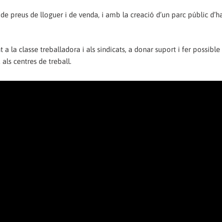
 de preus de lloguer i de venda, i amb la creació d’un parc públic d’h
 a la classe treballadora i als sindicats, a donar suport i fer possible
 als centres de treball.