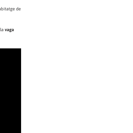
abitatge de
 la
vaga