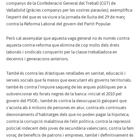
companys de la Confederació General del Treball (CGT) de
Valladolid (gràcies companys per les vostres paraules), exemplifica
l'esperit del que es va viure a la jornada de lluita del 29 de març
contra la Reforma Laboral del govern del Partit Popular.
Però cal assenyalar que aquesta vaga general no és només contra
aquesta contra-reforma que elimina de cop molts dels drets
laborals i sindicals conquerits per la classe treballadora en
decennis i generacions anteriors.
També és contra les dràstiques retallades en sanitat, educació i
serveis socials que fa mesos que executant els governs territorials,
també és contra l'impune saqueig de les arques públiques per a
subvencionar els forats negres de la banca -iniciat el 2010 pel
govern del PSOE-, també és contra la desocupació galopant que
s'acosta als 6 milions de persones en atur, contra els continuats
desnonaments d'habitatges dels que no poden pagar la hipoteca,
contra la corrupció malaltissa de l'elit política, contra la repressió
policial indecent dels joves de secundària valencians, contra la fam
voraç de beneficis de patrons i empreses, també i definitivament és