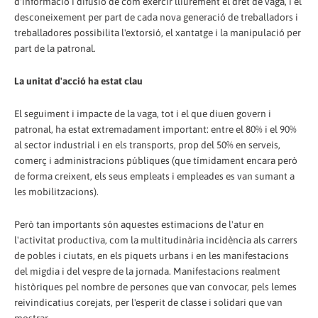
d'informació i difusió de com exercir lliurement el dret de vaga, i el
desconeixement per part de cada nova generació de treballadors i
treballadores possibilita l'extorsió, el xantatge i la manipulació per
part de la patronal.
La unitat d'acció ha estat clau
El seguiment i impacte de la vaga, tot i el que diuen govern i
patronal, ha estat extremadament important: entre el 80% i el 90%
al sector industrial i en els transports, prop del 50% en serveis,
comerç i administracions públiques (que tímidament encara però
de forma creixent, els seus empleats i empleades es van sumant a
les mobilitzacions).
Però tan importants són aquestes estimacions de l'atur en
l'activitat productiva, com la multitudinària incidència als carrers
de pobles i ciutats, en els piquets urbans i en les manifestacions
del migdia i del vespre de la jornada. Manifestacions realment
històriques pel nombre de persones que van convocar, pels lemes
reivindicatius corejats, per l'esperit de classe i solidari que van