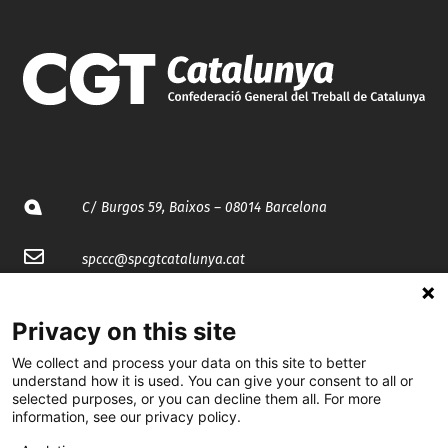
C/ Burgos 59, Baixos – 08014 Barcelona
spccc@
spcgtcatalunya.cat
935 120 481
Privacy on this site
We collect and process your data on this site to better
@CGTCatalunya
understand how it is used. You can give your consent to all or
selected purposes, or you can decline them all. For more
cgtcatalunya
information, see our privacy policy.
CGTCatalunya