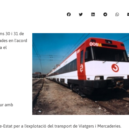
ms 30 i 31 de
ades en l'acord
a el
utur amb
Estat per a l'explotació del transport de Viatgers i Mercaderies.