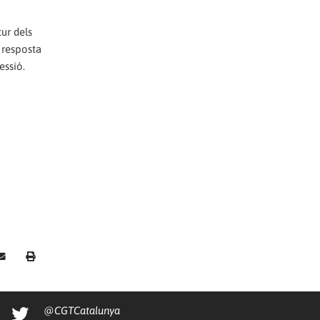
tur dels
a resposta
essió.
@CGTCatalunya