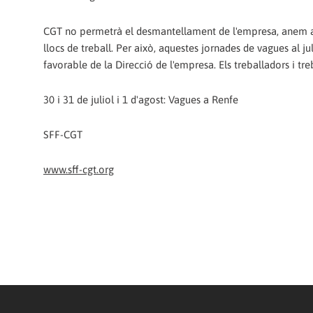
CGT no permetrà el desmantellament de l'empresa, anem a segu
llocs de treball. Per això, aquestes jornades de vagues al j
favorable de la Direcció de l'empresa. Els treballadors i 
30 i 31 de juliol i 1 d'agost: Vagues a Renfe
SFF-CGT
www.sff-cgt.org