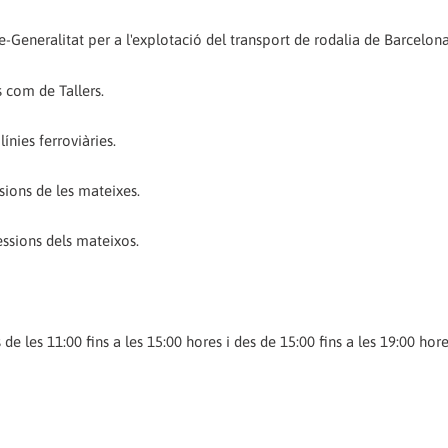
-Generalitat per a l'explotació del transport de rodalia de Barcelona
 com de Tallers.
ínies ferroviàries.
sions de les mateixes.
ssions dels mateixos.
s de les 11:00 fins a les 15:00 hores i des de 15:00 fins a les 19:00 hore