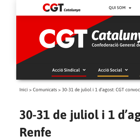
QUI SOM
Acció Sindical
Acció Social
Inici
>
Comunicats
>
30-31 de juliol i 1 d’agost: CGT convo
30-31 de juliol i 1 d’
Renfe