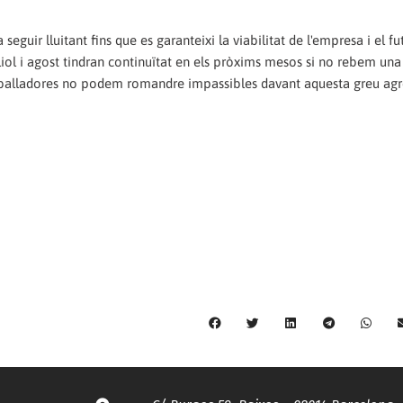
ir lluitant fins que es garanteixi la viabilitat de l'empresa i el fu
uliol i agost tindran continuïtat en els pròxims mesos si no rebem un
treballadores no podem romandre impassibles davant aquesta greu agr