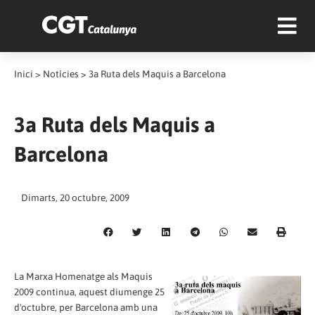
Inici
>
Notícies
>
3a Ruta dels Maquis a Barcelona
3a Ruta dels Maquis a
Barcelona
Dimarts, 20 octubre, 2009
La Marxa Homenatge als Maquis
2009 continua, aquest diumenge 25
d'octubre, per Barcelona amb una