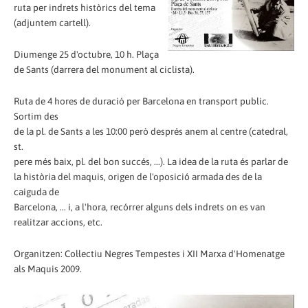
ruta per indrets històrics del tema
(adjuntem cartell).
Diumenge 25 d'octubre, 10 h. Plaça
de Sants (darrera del monument al ciclista).
Ruta de 4 hores de duració per Barcelona en transport public.
Sortim des
de la pl. de Sants a les 10:00 però després anem al centre (catedral,
st.
pere més baix, pl. del bon succés, ...). La idea de la ruta és parlar de
la història del maquis, origen de l'oposició armada des de la
caiguda de
Barcelona, ... i, a l'hora, recórrer alguns dels indrets on es van
realitzar accions, etc.
Organitzen: Col·lectiu Negres Tempestes i XII Marxa d'Homenatge
als Maquis 2009.