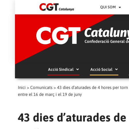
QUI SOM
Acció Sindical
Acció Social
Inici
>
Comunicats
>
43 dies d’aturades de 4 hores per torn 
entre el 16 de març i el 19 de juny
43 dies d’aturades de 