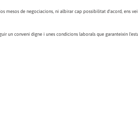
s mesos de negociacions, ni albirar cap possibilitat d'acord, ens v
ir un conveni digne i unes condicions laborals que garanteixin l'esta