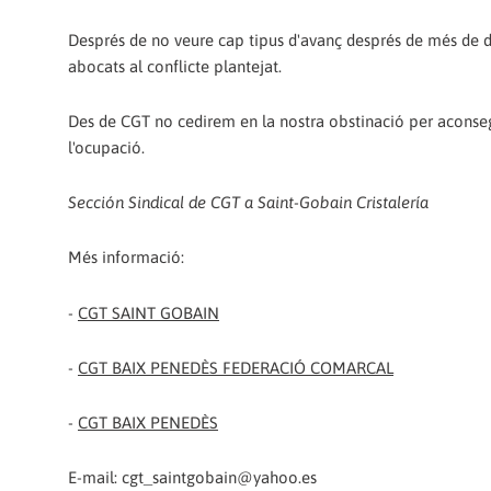
Després de no veure cap tipus d'avanç després de més de do
abocats al conflicte plantejat.
Des de CGT no cedirem en la nostra obstinació per aconsegu
l'ocupació.
Sección Sindical de CGT a Saint-Gobain Cristalería
Més informació:
-
CGT SAINT GOBAIN
-
CGT BAIX PENEDÈS FEDERACIÓ COMARCAL
-
CGT BAIX PENEDÈS
E-mail: cgt_saintgobain@yahoo.es