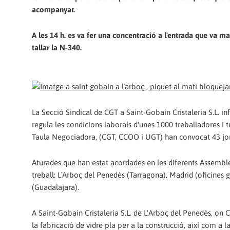
acompanyar.
A les 14 h. es va fer una concentració a l'entrada que va ma
tallar la N-340.
La Secció Sindical de CGT a Saint-Gobain Cristaleria S.L. i
regula les condicions laborals d'unes 1000 treballadores i t
Taula Negociadora, (CGT, CCOO i UGT) han convocat 43 jorna
Aturades que han estat acordades en les diferents Assemblees
treball: L´Arboç del Penedès (Tarragona), Madrid (oficines 
(Guadalajara).
A Saint-Gobain Cristaleria S.L. de L'Arboç del Penedès, on CG
la fabricació de vidre pla per a la construcció, així com a 