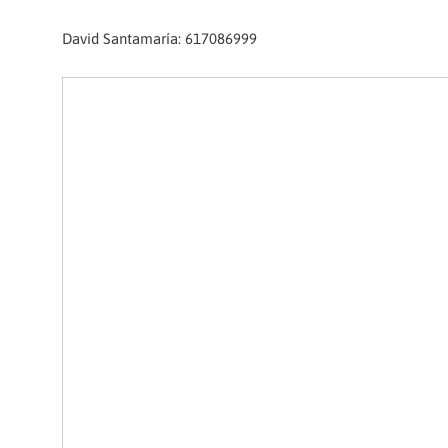
David Santamaría: 617086999