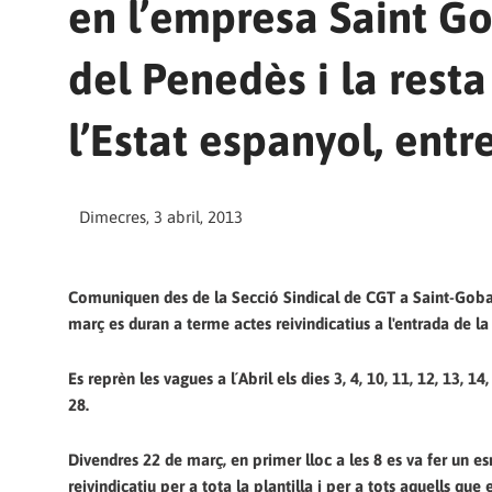
en l’empresa Saint Go
del Penedès i la resta
l’Estat espanyol, entr
Dimecres, 3 abril, 2013
Comuniquen des de la Secció Sindical de CGT a Saint-Goba
març es duran a terme actes reivindicatius a l'entrada de la 
Es reprèn les vagues a l´Abril els dies 3, 4, 10, 11, 12, 13, 14,
28.
Divendres 22 de març, en primer lloc a les 8 es va fer un e
reivindicatiu per a tota la plantilla i per a tots aquells que 