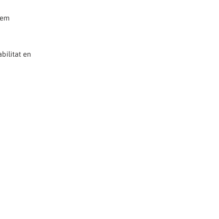
eiem
bilitat en