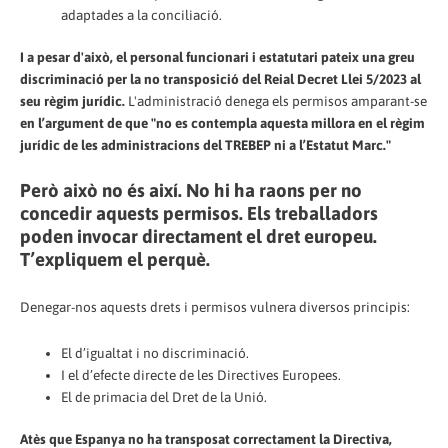
adaptades a la conciliació.
I a pesar d'això, el personal funcionari i estatutari pateix una greu
discriminació per la no transposició del Reial Decret Llei 5/2023 al
seu règim jurídic.
L'administració denega els permisos amparant-se
en l’argument de que "no es contempla aquesta millora en el règim
jurídic de les administracions del TREBEP ni a l’Estatut Marc."
Però això no és així. No hi ha raons per no
concedir aquests permisos. Els treballadors
poden invocar directament el dret europeu.
T’expliquem el perquè.
Denegar-nos aquests drets i permisos vulnera diversos principis:
El d’igualtat i no discriminació.
I el d’efecte directe de les Directives Europees.
El de primacia del Dret de la Unió.
Atès que Espanya no ha transposat correctament la Directiva,