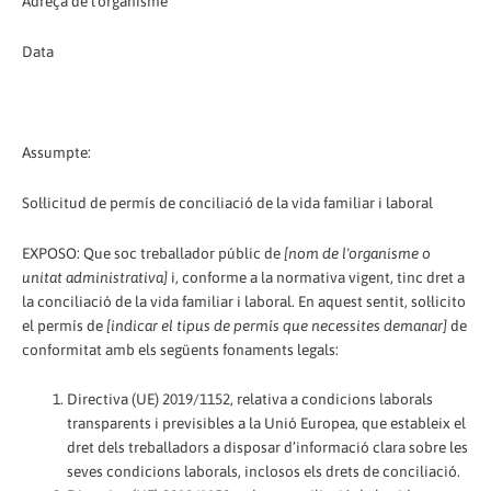
Adreça de l'organisme
Data
Assumpte:
Sol·licitud de permís de conciliació de la vida familiar i laboral
EXPOSO: Que soc treballador públic de
[nom de l'organisme o
unitat administrativa]
i, conforme a la normativa vigent, tinc dret a
la conciliació de la vida familiar i laboral. En aquest sentit, sol·licito
el permís de
[
indicar el tipus de permís que necessites demanar]
de
conformitat amb els següents fonaments legals:
Directiva (UE) 2019/1152, relativa a condicions laborals
transparents i previsibles a la Unió Europea, que estableix el
dret dels treballadors a disposar d’informació clara sobre les
seves condicions laborals, inclosos els drets de conciliació.