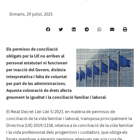
Dimarts, 29 juliol, 2025
Els permisos de conciliació
obligats per la UE no arriben al
personal estatutari ni funcionari
per inacció del Govern, dislèxia
interpretativa i falta de voluntat
per part de les administracions.
Aquesta vulneració de drets afecta
greument la igualtat i la conciliació familiar i laboral.
El Reial Decret Llei Llei 5/2023, en matèria de permisos de
conciliació de la vida familiar i laboral, transposa principalment la
Directiva (UE) 2019/1158, relativa a la conciliació de la vida familiar
i la vida professional dels progenitors i cuidadors, que obliga els
Estats membres a garantir permisos adequats per a la cura de