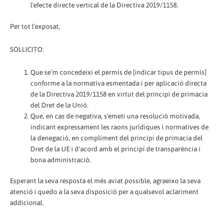
l'efecte directe vertical de la Directiva 2019/1158.
Per tot l'exposat,
SOL·LICITO:
Que se’m concedeixi el permís de [indicar tipus de permís]
conforme a la normativa esmentada i per aplicació directa
de la Directiva 2019/1158 en virtut del principi de primacia
del Dret de la Unió.
Que, en cas de negativa, s'emeti una resolució motivada,
indicant expressament les raons jurídiques i normatives de
la denegació, en compliment del principi de primacia del
Dret de la UE i d'acord amb el principi de transparència i
bona administració.
Esperant la seva resposta el més aviat possible, agraeixo la seva
atenció i quedo a la seva disposició per a qualsevol aclariment
addicional.