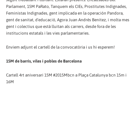
Parlament, 15M PaRato, Tanquem els CIEs, Prostitutes Indignades,
Feministas Indignades, gent implicada en la operación Pandora,
gent de sanitat, d´educació, Agora Juan Andrés Benitez, i molta mes
gent i colectius que està lluitan als carrers, desde fora de les
institucions estatals i les vies parlamentaries.
Enviem adjunt el cartell de la convocatòria i us hi esperem!
15M de barris, viles i pobles de Barcelona
Cartell 4rt aniversari 15M #2015Mbcn a Plaça Catalunya bcn 15m i
16M