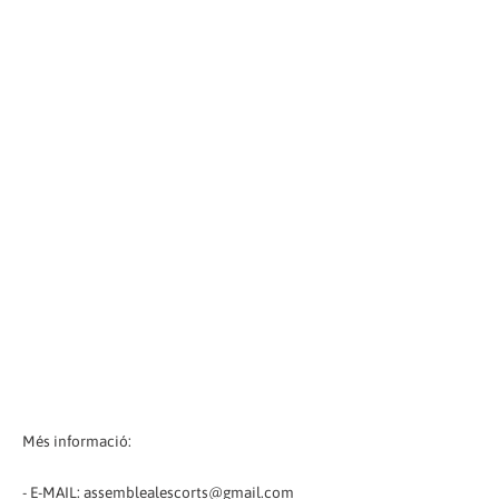
Més informació:
- E-MAIL: assemblealescorts@gmail.com