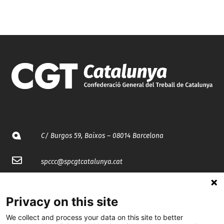
C/ Burgos 59, Baixos – 08014 Barcelona
spccc@
spcgtcatalunya.cat
935 120 481
Privacy on this site
@CGTCatalunya
We collect and process your data on this site to better