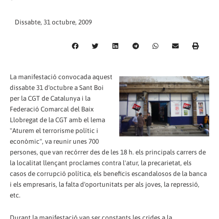
Dissabte, 31 octubre, 2009
La manifestació convocada aquest
dissabte 31 d'octubre a Sant Boi
per la CGT de Catalunya i la
Federació Comarcal del Baix
Llobregat de la CGT amb el lema
"Aturem el terrorisme polític i
econòmic", va reunir unes 700
persones, que van recórrer des de les 18 h. els principals carrers de
la localitat llençant proclames contra l'atur, la precarietat, els
casos de corrupció política, els beneficis escandalosos de la banca
i els empresaris, la falta d'oportunitats per als joves, la repressió,
etc.
Durant la manifestació van ser constants les crides a la