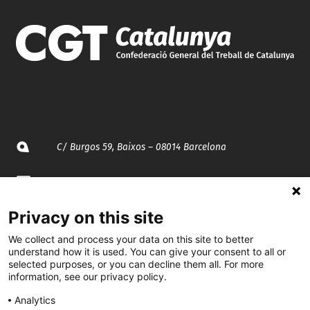
C/ Burgos 59, Baixos – 08014 Barcelona
spccc@
spcgtcatalunya.cat
Privacy on this site
935 120 481
We collect and process your data on this site to better
understand how it is used. You can give your consent to all or
@CGTCatalunya
selected purposes, or you can decline them all. For more
information, see our privacy policy.
cgtcatalunya
Analytics