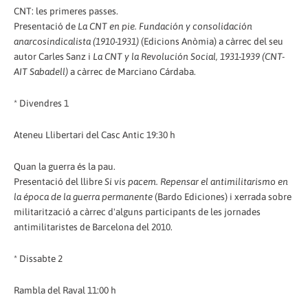
CNT: les primeres passes.
Presentació de
La CNT en pie. Fundación y consolidación
anarcosindicalista (1910-1931)
(Edicions Anòmia) a càrrec del seu
autor Carles Sanz i
La CNT y la Revolución Social, 1931-1939 (CNT-
AIT Sabadell)
a càrrec de Marciano Cárdaba.
* Divendres 1
Ateneu Llibertari del Casc Antic 19:30 h
Quan la guerra és la pau.
Presentació del llibre
Si vis pacem. Repensar el antimilitarismo en
la época de la guerra permanente
(Bardo Ediciones) i xerrada sobre
militarització a càrrec d'alguns participants de les jornades
antimilitaristes de Barcelona del 2010.
* Dissabte 2
Rambla del Raval 11:00 h