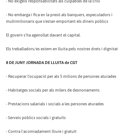
- No exigeix responsabilitats als culpables de la crisi
- No embarga i fica en la presó als banquers, especuladors i
multimilionaris que s'estan emportant els diners públics
El govern s'ha agenollat davant el capital.
Els treballadors/es estem en lluita pels nostres drets i dignitat
8 DE JUNY JORNADA DE LLUITA de CGT
- Recuperar l'ocupació per als 5 milions de persones aturades
- Habitatges socials per als milers de desnonaments
- Prestacions salarials i socials a les persones aturades
- Serveis públics socials i gratuïts
- Contra l'acomiadament lliure i gratuït