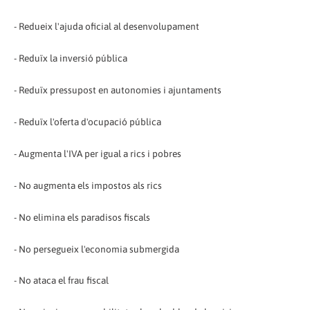
- Redueix l'ajuda oficial al desenvolupament
- Reduïx la inversió pública
- Reduïx pressupost en autonomies i ajuntaments
- Reduïx l'oferta d'ocupació pública
- Augmenta l'IVA per igual a rics i pobres
- No augmenta els impostos als rics
- No elimina els paradisos fiscals
- No persegueix l'economia submergida
- No ataca el frau fiscal