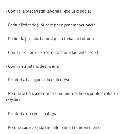
- Contra la precarietat laboral i l'exclusió social
- Reduir l'edat de jubilació per a generar ocupació
- Reduir la jornada laboral per a treballar tothom
- Contra les hores extres, els acomiadaments, les ETT
- Contra els salaris de misèria
- Pel dret a la negociació col·lectiva
- Perquè la banca retorni els milions de diners públics robats i
regalats
- Pel dret a una pensió digna
- Perquè cada vegada treballem més i cobrem menys