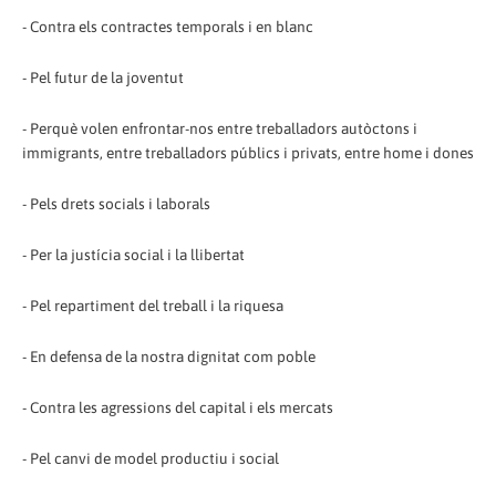
- Contra els contractes temporals i en blanc
- Pel futur de la joventut
- Perquè volen enfrontar-nos entre treballadors autòctons i
immigrants, entre treballadors públics i privats, entre home i dones
- Pels drets socials i laborals
- Per la justícia social i la llibertat
- Pel repartiment del treball i la riquesa
- En defensa de la nostra dignitat com poble
- Contra les agressions del capital i els mercats
- Pel canvi de model productiu i social