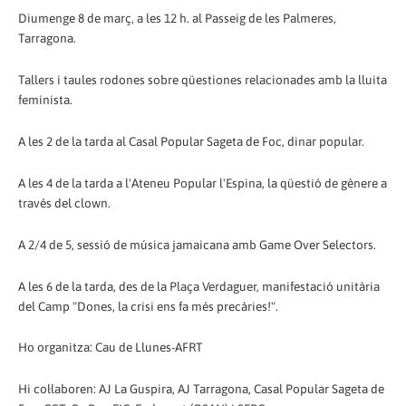
Diumenge 8 de març, a les 12 h. al Passeig de les Palmeres,
Tarragona.
Tallers i taules rodones sobre qüestiones relacionades amb la lluita
feminista.
A les 2 de la tarda al Casal Popular Sageta de Foc, dinar popular.
A les 4 de la tarda a l'Ateneu Popular l'Espina, la qüestió de gènere a
través del clown.
A 2/4 de 5, sessió de música jamaicana amb Game Over Selectors.
A les 6 de la tarda, des de la Plaça Verdaguer, manifestació unitària
del Camp "Dones, la crisi ens fa més precàries!".
Ho organitza: Cau de Llunes-AFRT
Hi col·laboren: AJ La Guspira, AJ Tarragona, Casal Popular Sageta de