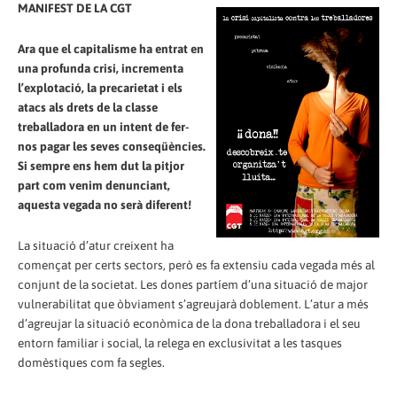
MANIFEST DE LA CGT
Ara que el capitalisme ha entrat en
una profunda crisi, incrementa
l’explotació, la precarietat i els
atacs als drets de la classe
treballadora en un intent de fer-
nos pagar les seves conseqüències.
Si sempre ens hem dut la pitjor
part com venim denunciant,
aquesta vegada no serà diferent!
La situació d’atur creixent ha
començat per certs sectors, però es fa extensiu cada vegada més al
conjunt de la societat. Les dones partíem d’una situació de major
vulnerabilitat que òbviament s’agreujarà doblement. L’atur a més
d’agreujar la situació econòmica de la dona treballadora i el seu
entorn familiar i social, la relega en exclusivitat a les tasques
domèstiques com fa segles.