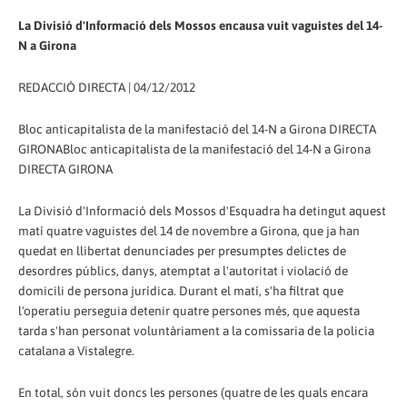
La Divisió d'Informació dels Mossos encausa vuit vaguistes del 14-
N a Girona
REDACCIÓ DIRECTA | 04/12/2012
Bloc anticapitalista de la manifestació del 14-N a Girona DIRECTA
GIRONABloc anticapitalista de la manifestació del 14-N a Girona
DIRECTA GIRONA
La Divisió d'Informació dels Mossos d'Esquadra ha detingut aquest
matí quatre vaguistes del 14 de novembre a Girona, que ja han
quedat en llibertat denunciades per presumptes delictes de
desordres públics, danys, atemptat a l'autoritat i violació de
domicili de persona jurídica. Durant el matí, s'ha filtrat que
l'operatiu perseguia detenir quatre persones més, que aquesta
tarda s'han personat voluntàriament a la comissaria de la policia
catalana a Vistalegre.
En total, són vuit doncs les persones (quatre de les quals encara