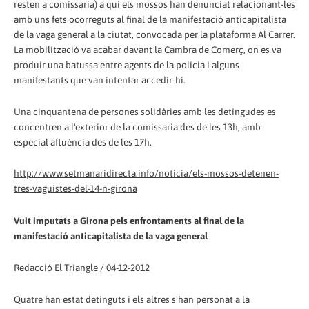
resten a comissaria) a qui els mossos han denunciat relacionant-les
amb uns fets ocorreguts al final de la manifestació anticapitalista
de la vaga general a la ciutat, convocada per la plataforma Al Carrer.
La mobilització va acabar davant la Cambra de Comerç, on es va
produir una batussa entre agents de la policia i alguns
manifestants que van intentar accedir-hi.
Una cinquantena de persones solidàries amb les detingudes es
concentren a l'exterior de la comissaria des de les 13h, amb
especial afluència des de les 17h.
http://www.setmanaridirecta.info/noticia/els-mossos-detenen-
tres-vaguistes-del-14-n-girona
Vuit imputats a Girona pels enfrontaments al final de la
manifestació anticapitalista de la vaga general
Redacció El Triangle / 04-12-2012
Quatre han estat detinguts i els altres s'han personat a la