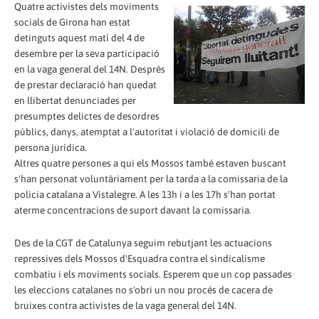
Quatre activistes dels moviments
socials de Girona han estat
detinguts aquest matí del 4 de
desembre per la seva participació
en la vaga general del 14N. Després
de prestar declaració han quedat
en llibertat denunciades per
presumptes delictes de desordres
públics, danys, atemptat a l'autoritat i violació de domicili de
persona jurídica.
Altres quatre persones a qui els Mossos també estaven buscant
s'han personat voluntàriament per la tarda a la comissaria de la
policia catalana a Vistalegre. A les 13h i a les 17h s'han portat
aterme concentracions de suport davant la comissaria.
Des de la CGT de Catalunya seguim rebutjant les actuacions
repressives dels Mossos d'Esquadra contra el sindicalisme
combatiu i els moviments socials. Esperem que un cop passades
les eleccions catalanes no s'obri un nou procés de cacera de
bruixes contra activistes de la vaga general del 14N.