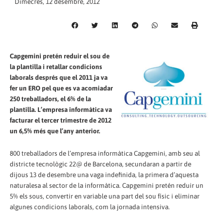
Dimecres, 12 desembre, 2012
Capgemini pretén reduir el sou de
la plantilla i retallar condicions
laborals després que el 2011 ja va
fer un ERO pel que es va acomiadar
250 treballadors, el 6% de la
plantilla. L’empresa informàtica va
facturar el tercer trimestre de 2012
un 6,5% més que l’any anterior.
800 treballadors de l’empresa informàtica Capgemini, amb seu al
districte tecnològic 22@ de Barcelona, secundaran a partir de
dijous 13 de desembre una vaga indefinida, la primera d’aquesta
naturalesa al sector de la informàtica. Capgemini pretén reduir un
5% els sous, convertir en variable una part del sou físic i eliminar
algunes condicions laborals, com la jornada intensiva.