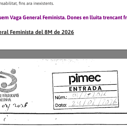
abilitat, fins ara inexistents.
em Vaga General Feminista. Dones en lluita trencant fr
eral Feminista del 8M de 2026