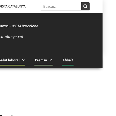
Search
VISTA CATALUNYA
Baixos – 08014 Barcelona
catalunya.cat
Salut laboral
Premsa
Afilia’t