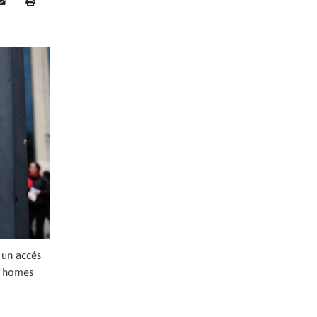
 un accés
 d'homes