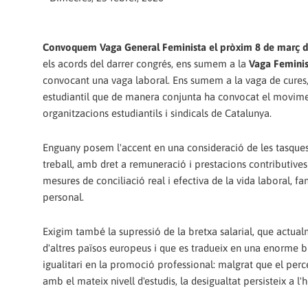
Convoquem Vaga General Feminista el pròxim 8 de març d
els acords del darrer congrés, ens sumem a la
Vaga Feminis
convocant una vaga laboral. Ens sumem a la vaga de cures
estudiantil que de manera conjunta ha convocat el movime
organitzacions estudiantils i sindicals de Catalunya.
Enguany posem l'accent en una consideració de les tasque
treball, amb dret a remuneració i prestacions contributive
mesures de conciliació real i efectiva de la vida laboral, fam
personal.
Exigim també la supressió de la bretxa salarial, que actualm
d'altres països europeus i que es tradueix en una enorme b
igualitari en la promoció professional: malgrat que el pe
amb el mateix nivell d'estudis, la desigualtat persisteix a