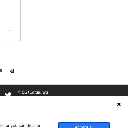
@CGTCatalunya
cgtcatalunya
CGTCatalunya
cgtcatalunya
es, or you can decline
Accept all