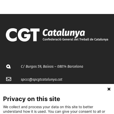
C/ Burgos 59, Baixos – 08014 Barcelona
spccc@
spcgtcatalunya.cat
935 120 481
Privacy on this site
We collect and process your data on this site to better
@CGTCatalunya
understand how it is used. You can give your consent to all or