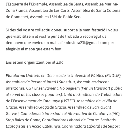
l’Esquerra de l’Eixample, Assemblea de Sants, Assemblea Marina-
Zona Franca, Assemblea de Les Corts, Assemblea de Santa Coloma
de Gramenet, Assemblea 15M de Poble Sec.
Si des del vostre col·lectiu doneu suport a la manifestació i voleu
que visibilitzem el vostre punt de trobada o recorregut us
demanem que envieu un mail a femlosfora23f@gmail.com per
afegir-lo al mapa que estem fent.
Ens estem organitzant per al 23F:
Plataforma Unitària en Defensa de la Universitat Pública (PUDUP),
Assemblea de Personal Interí i Substitut, Assemblea docent
interzones, CGT Ensenyament, No paguem (Per un transport públic
al servei de les classes populars), Unió de Sindicats de Treballadors
de l’Ensenyament de Catalunya (USTEC), Assemblea de la Vila de
Gràcia, Assemblea Groga de Gràcia, Assemblea de Sarrià Sant
Gervasi, Confederació Intersindical Alternativa de Catalunya (IAC),
Stop Bales de Goma, Coordinadora Laboral de Centres Sanitaris,
Ecologistes en Acció Catalunya, Coordinadora Laboral i de Suport