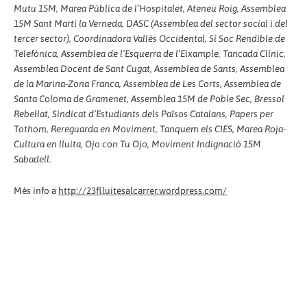
Mutu 15M, Marea Pública de l’Hospitalet, Ateneu Roig, Assemblea
15M Sant Martí la Verneda, DASC (Assemblea del sector social i del
tercer sector), Coordinadora Vallès Occidental, Sí Soc Rendible de
Telefònica, Assemblea de l’Esquerra de l’Eixample, Tancada Clínic,
Assemblea Docent de Sant Cugat, Assemblea de Sants, Assemblea
de la Marina-Zona Franca, Assemblea de Les Corts, Assemblea de
Santa Coloma de Gramenet, Assemblea 15M de Poble Sec, Bressol
Rebel·lat, Sindicat d’Estudiants dels Països Catalans, Papers per
Tothom, Rereguarda en Moviment, Tanquem els CIES, Marea Roja-
Cultura en lluita, Ojo con Tu Ojo, Moviment Indignació 15M
Sabadell.
Més info a
http://23flluitesalcarrer.wordpress.com/