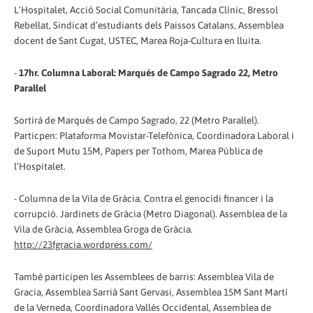
L’Hospitalet, Acció Social Comunitària, Tancada Clínic, Bressol
Rebel·lat, Sindicat d’estudiants dels Paissos Catalans, Assemblea
docent de Sant Cugat, USTEC, Marea Roja-Cultura en lluita.
-
17hr. Columna Laboral: Marqués de Campo Sagrado 22, Metro
Paral·lel
Sortirá de Marqués de Campo Sagrado, 22 (Metro Paral·lel).
Particpen: Plataforma Movistar-Telefònica, Coordinadora Laboral i
de Suport Mutu 15M, Papers per Tothom, Marea Pública de
l’Hospitalet.
- Columna de la Vila de Gràcia. Contra el genocidi financer i la
corrupció. Jardinets de Gràcia (Metro Diagonal). Assemblea de la
Vila de Gràcia, Assemblea Groga de Gràcia.
http://23fgracia.wordpress.com/
També participen les Assemblees de barris: Assemblea Vila de
Gracia, Assemblea Sarrià Sant Gervasi, Assemblea 15M Sant Martí
de la Verneda, Coordinadora Vallés Occidental, Assemblea de