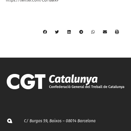
https://twitter.com/CGTBaixP
C/ Burgos 59, Baixos – 08014 Barcelona