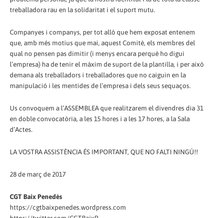
treballadora rau en la solidaritat i el suport mutu.
Companyes i companys, per tot allò que hem exposat entenem
que, amb més motius que mai, aquest Comitè, els membres del
qual no pensen pas dimitir (i menys encara perquè ho digui
l’empresa) ha de tenir el màxim de suport de la plantilla, i per això
demana als treballadors i treballadores que no caiguin en la
manipulació i les mentides de l’empresa i dels seus sequaços.
Us convoquem a l’ASSEMBLEA que realitzarem el divendres dia 31
en doble convocatòria, a les 15 hores i a les 17 hores, a la Sala
d’Actes.
LA VOSTRA ASSISTÈNCIA ÉS IMPORTANT, QUE NO FALTI NINGÚ!!
28 de març de 2017
CGT Baix Penedès
https://cgtbaixpenedes.wordpress.com