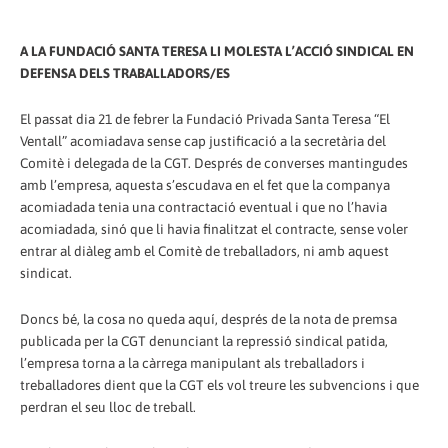
A LA FUNDACIÓ SANTA TERESA LI MOLESTA L’ACCIÓ SINDICAL EN
DEFENSA DELS TRABALLADORS/ES
El passat dia 21 de febrer la Fundació Privada Santa Teresa “El
Ventall” acomiadava sense cap justificació a la secretària del
Comitè i delegada de la CGT. Després de converses mantingudes
amb l’empresa, aquesta s’escudava en el fet que la companya
acomiadada tenia una contractació eventual i que no l’havia
acomiadada, sinó que li havia finalitzat el contracte, sense voler
entrar al diàleg amb el Comitè de treballadors, ni amb aquest
sindicat.
Doncs bé, la cosa no queda aquí, després de la nota de premsa
publicada per la CGT denunciant la repressió sindical patida,
l’empresa torna a la càrrega manipulant als treballadors i
treballadores dient que la CGT els vol treure les subvencions i que
perdran el seu lloc de treball.