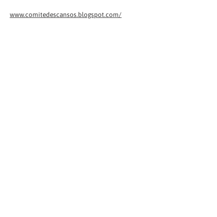
www.comitedescansos.blogspot.com/