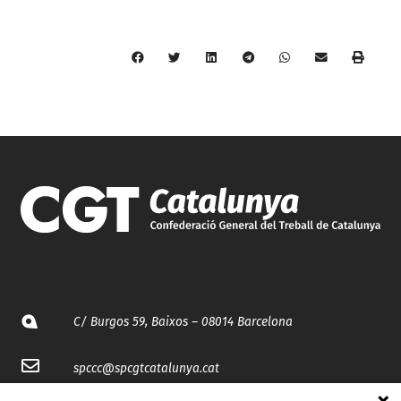
C/ Burgos 59, Baixos – 08014 Barcelona
spccc@
spcgtcatalunya.cat